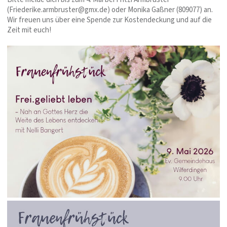
(Friederike.armbruster@gmx.de) oder Monika Gaßner (809077) an.
Wir freuen uns über eine Spende zur Kostendeckung und auf die
Zeit mit euch!