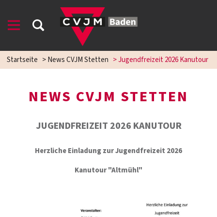
Startseite
>
News CVJM Stetten
>
Jugendfreizeit 2026 Kanutour
NEWS CVJM STETTEN
JUGENDFREIZEIT 2026 KANUTOUR
Herzliche Einladung zur Jugendfreizeit 2026
Kanutour "Altmühl"