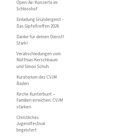
Open-Air-Konzerte im
Schlosshof
Einladung Gründergeist -
Das Gipfeltreffen 2026
Danke für deinen Dienst!
Stark!
Verabschiedungen vom
Matthias Kerschbaum
und Simon Schuh
Kuratorium des CVJM
Baden
Kirche Kunterbunt –
Familien erreichen. CVJM
stärken.
Christliches
Jugendfestival
begeistert