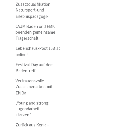
Zusatzqualifikation
Natursport-und
Erlebnispädagogik
CVJM Baden und EMK
beenden gemeinsame
Trägerschaft
Lebenshaus-Post 158 ist
online!
Festival-Day auf dem
Badentreff
Vertrauensvolle
Zusammenarbeit mit
EKiBa
„Young and strong:
Jugendarbeit
stärken“
Zurück aus Kenia –