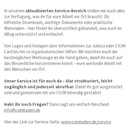
In unserem
aktualisierten Service-Bereich
stellen wir euch alles
zur Verfügung, was ihr für eure Arbeit vor Ort braucht. Ob
hilfreiche Downloads, wichtige Dokumente oder praktische
Materialien – hier findet ihr übersichtlich gebündelt, was euch im
Alltag unterstützt und entlastet.
Von Logos und Vorlagen über Informationen zur Juleica oder CVJM-
Card bis hin zu organisatorischen Hilfen: Wir möchten euch die
bestmöglichen Werkzeuge an die Hand geben, damit ihr euch auf
das Wesentliche konzentrieren könnt – eure wertvolle Arbeit mit
den Menschen vor Ort.
Unser Service ist für euch da – klar strukturiert, leicht
zugänglich und jederzeit abrufbar.
Damit ihr gut ausgerüstet
seid und gemeinsam mit uns CVJM lebendig gestaltet.
Habt ihr noch Fragen?
Dann sagt uns einfach Bescheid:
info@cvjmbaden.de
Hier der Link zur Service-Seite:
www.cvjmbaden.de/service