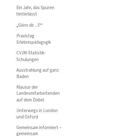
Ein Jahr, das Spuren
hinterlässt
„Gönn dir ...!?“
Praxistag
Erlebnispädagogik
CVJM-Statistik-
Schulungen
Ausstrahlung auf ganz
Baden
Klausur der
Landesmitarbeitenden
auf dem Dobel
Unterwegs in London
und Oxford
Gemeinsam informiert –
gemeinsam