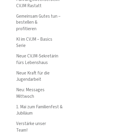
CVJM Rastatt
Gemeinsam Gutes tun –
bestellen &
profitieren
KI im CVJM – Basics
Serie
Neue CVJM-Sekretärin
fürs Lebenshaus
Neue Kraft für die
Jugendarbeit
Neu: Messages
Mittwoch
1. Mai zum Familienfest &
Jubiläum
Verstärke unser
Team!