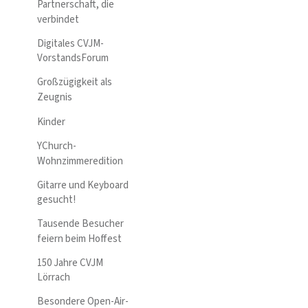
Partnerschaft, die
verbindet
Digitales CVJM-
VorstandsForum
Großzügigkeit als
Zeugnis
Kinder
YChurch-
Wohnzimmeredition
Gitarre und Keyboard
gesucht!
Tausende Besucher
feiern beim Hoffest
150 Jahre CVJM
Lörrach
Besondere Open-Air-