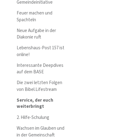
Gemeindeinitiative
Feuer machen und
Spachteln
Neue Aufgabe in der
Diakonie ruft
Lebenshaus-Post 157 ist
online!
Interessante Deepdives
auf dem BASE
Die zwei letzten Folgen
von Bibel.Lifestream
Service, der euch
weiterbringt
2. Hilfe-Schulung
Wachsen im Glauben und
in der Gemeinschaft