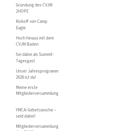
Gründung des CVJM
2HOPE
Kickoff von Camp
Eagle
Hoch hinaus mit dem
CVJM Baden
Sei dabei als Summit-
Tagesgast
Unser Jahresprogramm
2026 ist da!
Meine erste
Mitgliederversammlung
YMCA-Gebetswoche –
seid dabei!
Mitgliederversammlung