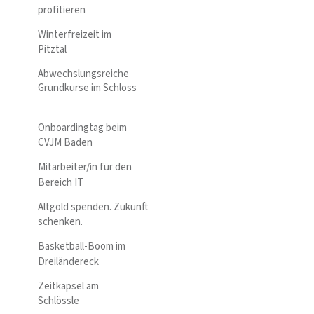
profitieren
Winterfreizeit im
Pitztal
Abwechslungsreiche
Grundkurse im Schloss
Onboardingtag beim
CVJM Baden
Mitarbeiter/in für den
Bereich IT
Altgold spenden. Zukunft
schenken.
Basketball-Boom im
Dreiländereck
Zeitkapsel am
Schlössle