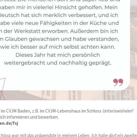
J im CVJM Baden, z.B. im CVJM-Lebenshaus im Schloss Unteröwisheim?
dich informieren und bewerben.
n.de/fsj
chloss war mit das prägendste in meinem Leben. Ich habe dort ein zweite