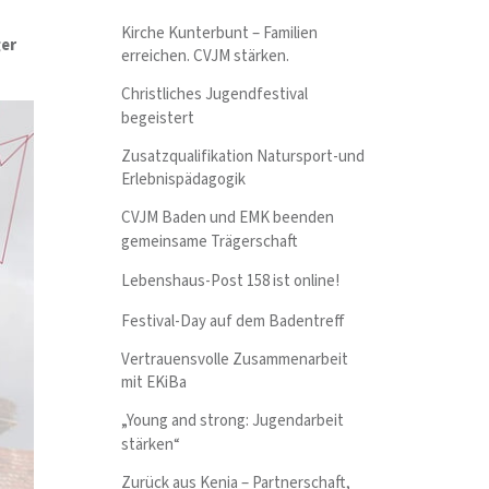
Kirche Kunterbunt – Familien
ger
erreichen. CVJM stärken.
Christliches Jugendfestival
begeistert
Zusatzqualifikation Natursport-und
Erlebnispädagogik
CVJM Baden und EMK beenden
gemeinsame Trägerschaft
Lebenshaus-Post 158 ist online!
Festival-Day auf dem Badentreff
Vertrauensvolle Zusammenarbeit
mit EKiBa
„Young and strong: Jugendarbeit
stärken“
Zurück aus Kenia – Partnerschaft,