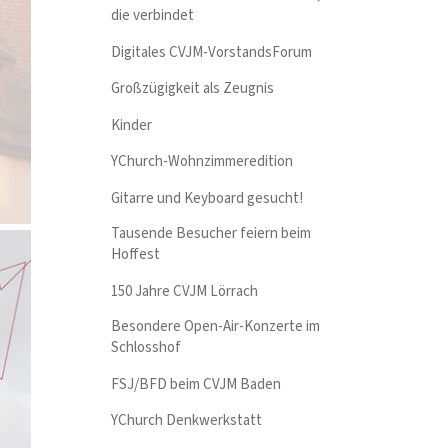
die verbindet
Digitales CVJM-VorstandsForum
Großzügigkeit als Zeugnis
Kinder
YChurch-Wohnzimmeredition
Gitarre und Keyboard gesucht!
Tausende Besucher feiern beim
Hoffest
150 Jahre CVJM Lörrach
Besondere Open-Air-Konzerte im
Schlosshof
FSJ/BFD beim CVJM Baden
YChurch Denkwerkstatt