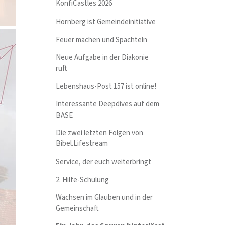
KonfiCastles 2026
Hornberg ist Gemeindeinitiative
Feuer machen und Spachteln
Neue Aufgabe in der Diakonie
ruft
Lebenshaus-Post 157 ist online!
Interessante Deepdives auf dem
BASE
Die zwei letzten Folgen von
Bibel.Lifestream
Service, der euch weiterbringt
2. Hilfe-Schulung
Wachsen im Glauben und in der
Gemeinschaft