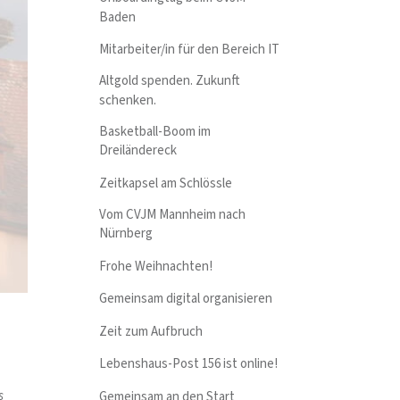
Baden
Mitarbeiter/in für den Bereich IT
Altgold spenden. Zukunft
schenken.
Basketball-Boom im
Dreiländereck
Zeitkapsel am Schlössle
Vom CVJM Mannheim nach
Nürnberg
Frohe Weihnachten!
Gemeinsam digital organisieren
Zeit zum Aufbruch
Lebenshaus-Post 156 ist online!
s
Gemeinsam an den Start