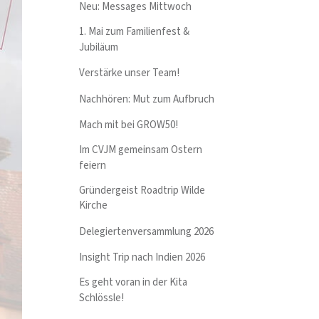
Neu: Messages Mittwoch
1. Mai zum Familienfest &
Jubiläum
Verstärke unser Team!
Nachhören: Mut zum Aufbruch
Mach mit bei GROW50!
Im CVJM gemeinsam Ostern
feiern
Gründergeist Roadtrip Wilde
Kirche
Delegiertenversammlung 2026
Insight Trip nach Indien 2026
Es geht voran in der Kita
Schlössle!