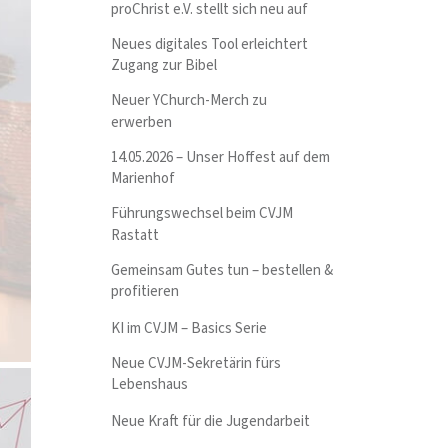
proChrist e.V. stellt sich neu auf
Neues digitales Tool erleichtert
Zugang zur Bibel
Neuer YChurch-Merch zu
erwerben
14.05.2026 – Unser Hoffest auf dem
Marienhof
Führungswechsel beim CVJM
Rastatt
Gemeinsam Gutes tun – bestellen &
profitieren
KI im CVJM – Basics Serie
Neue CVJM-Sekretärin fürs
Lebenshaus
Neue Kraft für die Jugendarbeit