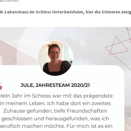
nach unten.
JM-Lebenshaus im Schloss Unteröwisheim, hier die Stimmen eini