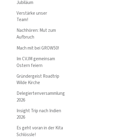
Jubiläum
Verstärke unser
Team!
Nachhören: Mut zum
Aufbruch
Mach mit bei GROW50!
Im CVJM gemeinsam
Ostern feiern
Gründergeist Roadtrip
Wilde Kirche
Delegiertenversammlung
2026
Insight Trip nach Indien
2026
Es geht voran in der Kita
Schlössle!