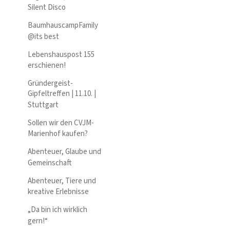
Silent Disco
BaumhauscampFamily
@its best
Lebenshauspost 155
erschienen!
Gründergeist-
Gipfeltreffen | 11.10. |
Stuttgart
Sollen wir den CVJM-
Marienhof kaufen?
Abenteuer, Glaube und
Gemeinschaft
Abenteuer, Tiere und
kreative Erlebnisse
„Da bin ich wirklich
gern!“