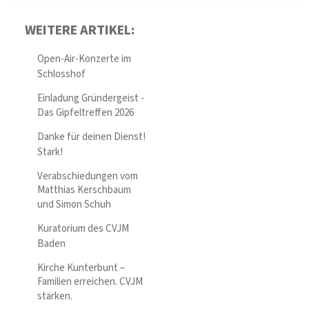
WEITERE ARTIKEL:
Open-Air-Konzerte im
Schlosshof
Einladung Gründergeist -
Das Gipfeltreffen 2026
Danke für deinen Dienst!
Stark!
Verabschiedungen vom
Matthias Kerschbaum
und Simon Schuh
Kuratorium des CVJM
Baden
Kirche Kunterbunt –
Familien erreichen. CVJM
stärken.