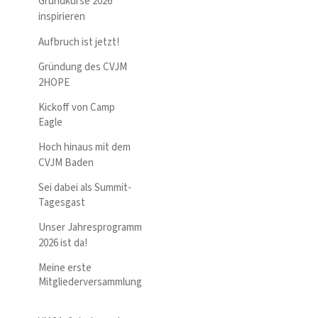
Grundkurse 2026
inspirieren
Aufbruch ist jetzt!
Gründung des CVJM
2HOPE
Kickoff von Camp
Eagle
Hoch hinaus mit dem
CVJM Baden
Sei dabei als Summit-
Tagesgast
Unser Jahresprogramm
2026 ist da!
Meine erste
Mitgliederversammlung