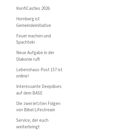
KonfiCastles 2026
Hornberg ist
Gemeindeinitiative
Feuer machen und
Spachteln
Neue Aufgabe in der
Diakonie ruft
Lebenshaus-Post 157 ist
online!
Interessante Deepdives
auf dem BASE
Die zwei letzten Folgen
von Bibel.Lifestream
Service, der euch
weiterbringt