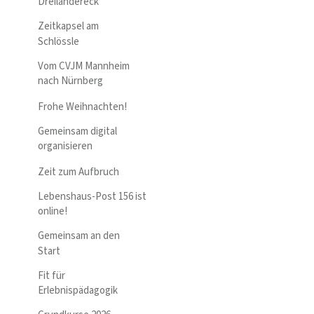
Dreiländereck
Zeitkapsel am
Schlössle
Vom CVJM Mannheim
nach Nürnberg
Frohe Weihnachten!
Gemeinsam digital
organisieren
Zeit zum Aufbruch
Lebenshaus-Post 156 ist
online!
Gemeinsam an den
Start
Fit für
Erlebnispädagogik