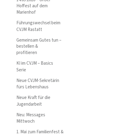
Hoffest auf dem
Marienhof
Führungswechsel beim
CVJM Rastatt
Gemeinsam Gutes tun –
bestellen &
profitieren
KI im CVJM – Basics
Serie
Neue CVJM-Sekretärin
fürs Lebenshaus
Neue Kraft für die
Jugendarbeit
Neu: Messages
Mittwoch
1. Mai zum Familienfest &