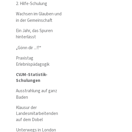
2. Hilfe-Schulung
Wachsen im Glauben und
in der Gemeinschaft
Ein Jahr, das Spuren
hinterlässt
„Gönn dir ...!?“
Praxistag
Erlebnispädagogik
CVJM-Statistik-
Schulungen
Ausstrahlung auf ganz
Baden
Klausur der
Landesmitarbeitenden
auf dem Dobel
Unterwegs in London