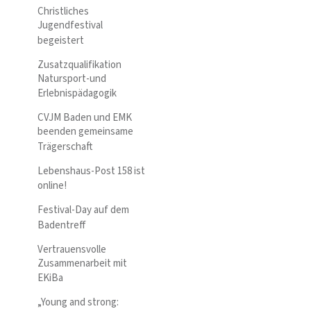
Christliches
Jugendfestival
begeistert
Zusatzqualifikation
Natursport-und
Erlebnispädagogik
CVJM Baden und EMK
beenden gemeinsame
Trägerschaft
Lebenshaus-Post 158 ist
online!
Festival-Day auf dem
Badentreff
Vertrauensvolle
Zusammenarbeit mit
EKiBa
„Young and strong: