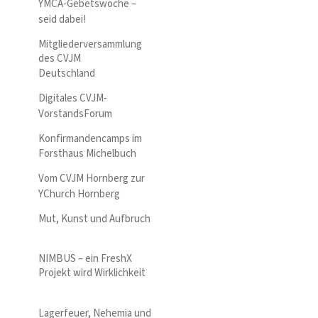
YMCA-Gebetswoche –
seid dabei!
Mitgliederversammlung
des CVJM
Deutschland
Digitales CVJM-
VorstandsForum
Konfirmandencamps im
Forsthaus Michelbuch
Vom CVJM Hornberg zur
YChurch Hornberg
Mut, Kunst und Aufbruch
NIMBUS – ein FreshX
Projekt wird Wirklichkeit
Lagerfeuer, Nehemia und