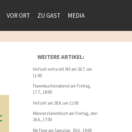
VOR ORT
ZU GAST
MEDIA
WEITERE ARTIKEL:
Hofzeit extra mit M3 am 26.7. um
11:00
Flammkuchenabend am Freitag,
17.7., 18:00
Hofzeit am 28.6. um 11:00
Männerstammtisch am Freitag, den
26.6., 17:00
MeTime am Samstag, 20.6., 19:00