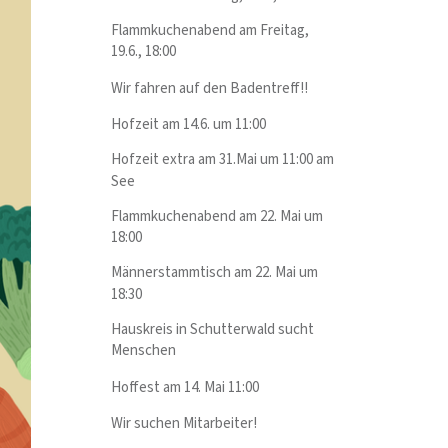
Flammkuchenabend am Freitag,
19.6., 18:00
Wir fahren auf den Badentreff!!
Hofzeit am 14.6. um 11:00
Hofzeit extra am 31.Mai um 11:00 am
See
Flammkuchenabend am 22. Mai um
18:00
Männerstammtisch am 22. Mai um
18:30
Hauskreis in Schutterwald sucht
Menschen
Hoffest am 14. Mai 11:00
Wir suchen Mitarbeiter!