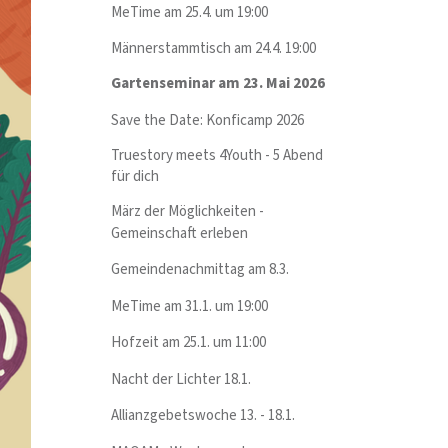
MeTime am 25.4. um 19:00
Männerstammtisch am 24.4. 19:00
Gartenseminar am 23. Mai 2026
Save the Date: Konficamp 2026
Truestory meets 4Youth - 5 Abend
für dich
März der Möglichkeiten -
Gemeinschaft erleben
Gemeindenachmittag am 8.3.
MeTime am 31.1. um 19:00
Hofzeit am 25.1. um 11:00
Nacht der Lichter 18.1.
Allianzgebetswoche 13. - 18.1.