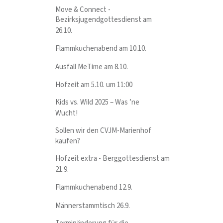
Move & Connect -
Bezirksjugendgottesdienst am
26.10.
Flammkuchenabend am 10.10.
Ausfall MeTime am 8.10.
Hofzeit am 5.10. um 11:00
Kids vs. Wild 2025 – Was ’ne
Wucht!
Sollen wir den CVJM-Marienhof
kaufen?
Hofzeit extra - Berggottesdienst am
21.9.
Flammkuchenabend 12.9.
Männerstammtisch 26.9.