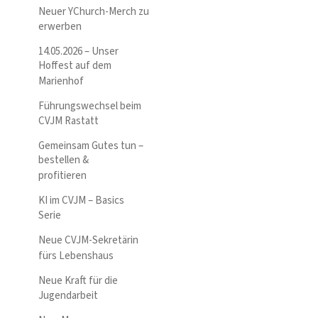
Neuer YChurch-Merch zu
erwerben
14.05.2026 – Unser
Hoffest auf dem
Marienhof
Führungswechsel beim
CVJM Rastatt
Gemeinsam Gutes tun –
bestellen &
profitieren
KI im CVJM – Basics
Serie
Neue CVJM-Sekretärin
fürs Lebenshaus
Neue Kraft für die
Jugendarbeit