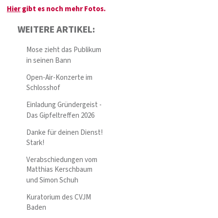
Hier
gibt es noch mehr Fotos.
WEITERE ARTIKEL:
Mose zieht das Publikum
in seinen Bann
Open-Air-Konzerte im
Schlosshof
Einladung Gründergeist -
Das Gipfeltreffen 2026
Danke für deinen Dienst!
Stark!
Verabschiedungen vom
Matthias Kerschbaum
und Simon Schuh
Kuratorium des CVJM
Baden