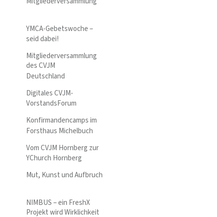
Mitgliederversammlung
YMCA-Gebetswoche –
seid dabei!
Mitgliederversammlung
des CVJM
Deutschland
Digitales CVJM-
VorstandsForum
Konfirmandencamps im
Forsthaus Michelbuch
Vom CVJM Hornberg zur
YChurch Hornberg
Mut, Kunst und Aufbruch
NIMBUS – ein FreshX
Projekt wird Wirklichkeit