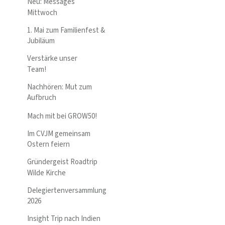
Neu: Messages
Mittwoch
1. Mai zum Familienfest &
Jubiläum
Verstärke unser
Team!
Nachhören: Mut zum
Aufbruch
Mach mit bei GROW50!
Im CVJM gemeinsam
Ostern feiern
Gründergeist Roadtrip
Wilde Kirche
Delegiertenversammlung
2026
Insight Trip nach Indien