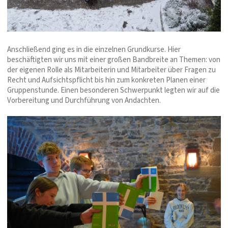
Anschließend ging es in die einzelnen Grundkurse. Hier
beschäftigten wir uns mit einer großen Bandbreite an Themen: von
der eigenen Rolle als Mitarbeiterin und Mitarbeiter über Fragen zu
Recht und Aufsichtspflicht bis hin zum konkreten Planen einer
Gruppenstunde. Einen besonderen Schwerpunkt legten wir auf die
Vorbereitung und Durchführung von Andachten.