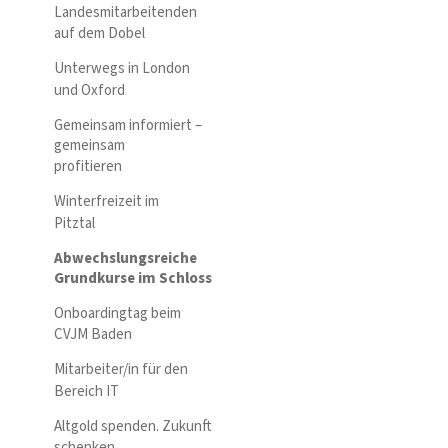
Landesmitarbeitenden
auf dem Dobel
Unterwegs in London
und Oxford
Gemeinsam informiert –
gemeinsam
profitieren
Winterfreizeit im
Pitztal
Abwechslungsreiche
Grundkurse im Schloss
Onboardingtag beim
CVJM Baden
Mitarbeiter/in für den
Bereich IT
Altgold spenden. Zukunft
schenken.