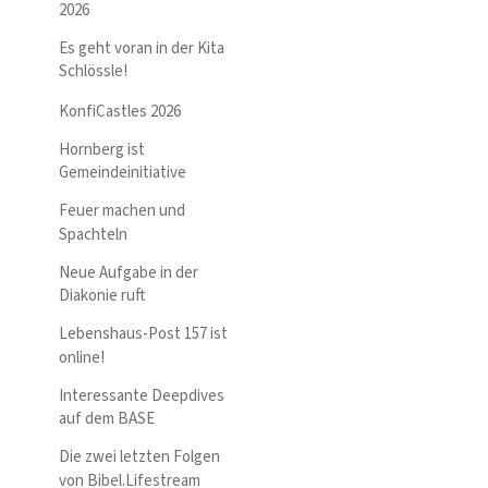
2026
Es geht voran in der Kita
Schlössle!
KonfiCastles 2026
Hornberg ist
Gemeindeinitiative
Feuer machen und
Spachteln
Neue Aufgabe in der
Diakonie ruft
Lebenshaus-Post 157 ist
online!
Interessante Deepdives
auf dem BASE
Die zwei letzten Folgen
von Bibel.Lifestream