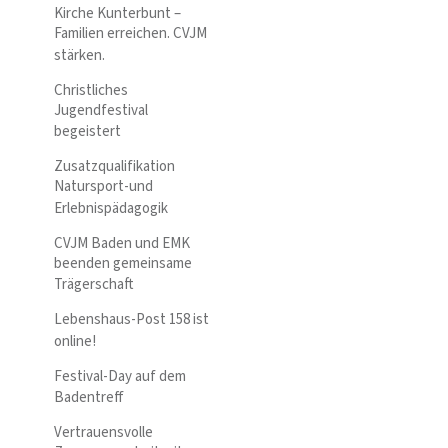
Kirche Kunterbunt –
Familien erreichen. CVJM
stärken.
Christliches
Jugendfestival
begeistert
Zusatzqualifikation
Natursport-und
Erlebnispädagogik
CVJM Baden und EMK
beenden gemeinsame
Trägerschaft
Lebenshaus-Post 158 ist
online!
Festival-Day auf dem
Badentreff
Vertrauensvolle