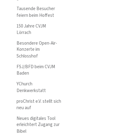
Tausende Besucher
feiern beim Hoffest
150 Jahre CVJM
Lörrach
Besondere Open-Air-
Konzerte im
Schlosshof
FSJ/BFD beim CVJM
Baden
YChurch
Denkwerkstatt
proChrist e.V. stellt sich
neu auf
Neues digitales Tool
erleichtert Zugang zur
Bibel