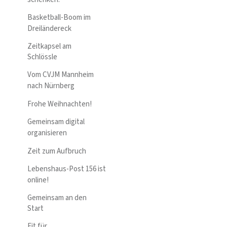
Basketball-Boom im
Dreiländereck
Zeitkapsel am
Schlössle
Vom CVJM Mannheim
nach Nürnberg
Frohe Weihnachten!
Gemeinsam digital
organisieren
Zeit zum Aufbruch
Lebenshaus-Post 156 ist
online!
Gemeinsam an den
Start
Fit für