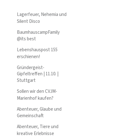
Lagerfeuer, Nehemia und
Silent Disco
BaumhauscampFamily
@its best
Lebenshauspost 155
erschienen!
Gründergeist-
Gipfeltreffen | 11.10. |
Stuttgart
Sollen wir den CVJM-
Marienhof kaufen?
Abenteuer, Glaube und
Gemeinschaft
Abenteuer, Tiere und
kreative Erlebnisse