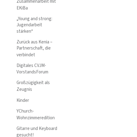
Zusammenarbeit mit
EKiBa
„Young and strong:
Jugendarbeit
stärken“
Zurück aus Kenia –
Partnerschaft, die
verbindet
Digitales CVJM-
VorstandsForum
Großzügigkeit als
Zeugnis
Kinder
YChurch-
Wohnzimmeredition
Gitarre und Keyboard
gesucht!