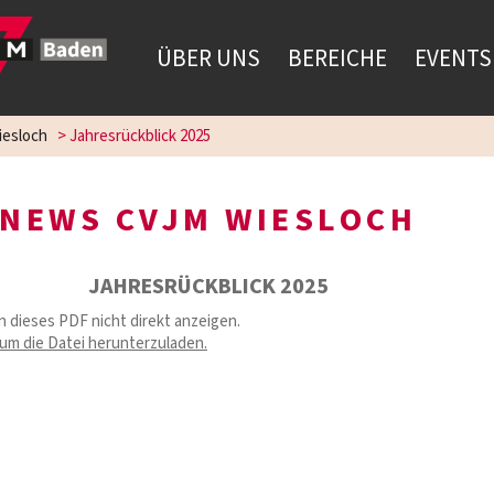
ÜBER UNS
BEREICHE
EVENTS
esloch
>
Jahresrückblick 2025
NEWS CVJM WIESLOCH
JAHRESRÜCKBLICK 2025
n dieses PDF nicht direkt anzeigen.
, um die Datei herunterzuladen.