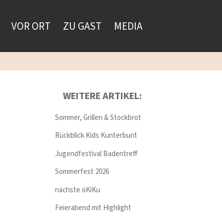
VOR ORT
ZU GAST
MEDIA
WEITERE ARTIKEL:
Sommer, Grillen & Stockbrot
Rückblick Kids Kunterbunt
Jugendfestival Badentreff
Sommerfest 2026
nächste öKiKu
Feierabend mit Highlight