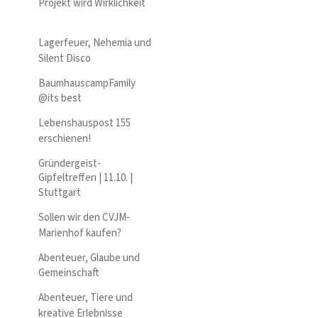
Projekt wird Wirklichkeit
Lagerfeuer, Nehemia und
Silent Disco
BaumhauscampFamily
@its best
Lebenshauspost 155
erschienen!
Gründergeist-
Gipfeltreffen | 11.10. |
Stuttgart
Sollen wir den CVJM-
Marienhof kaufen?
Abenteuer, Glaube und
Gemeinschaft
Abenteuer, Tiere und
kreative Erlebnisse