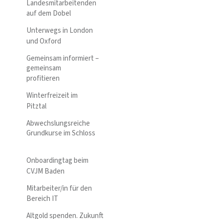
Landesmitarbeitenden
auf dem Dobel
Unterwegs in London
und Oxford
Gemeinsam informiert –
gemeinsam
profitieren
Winterfreizeit im
Pitztal
Abwechslungsreiche
Grundkurse im Schloss
Onboardingtag beim
CVJM Baden
Mitarbeiter/in für den
Bereich IT
Altgold spenden. Zukunft