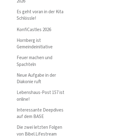
2026
Es geht voran in der Kita
Schlössle!
KonfiCastles 2026
Hornberg ist
Gemeindeinitiative
Feuer machen und
Spachteln
Neue Aufgabe in der
Diakonie ruft
Lebenshaus-Post 157 ist
online!
Interessante Deepdives
auf dem BASE
Die zwei letzten Folgen
von Bibel.Lifestream