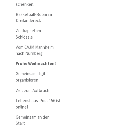
schenken.
Basketball-Boom im
Dreiländereck
Zeitkapsel am
Schlössle
Vom CVJM Mannheim
nach Nürnberg
Frohe Weihnachten!
Gemeinsam digital
organisieren
Zeit zum Aufbruch
Lebenshaus-Post 156 ist
online!
Gemeinsam an den
Start