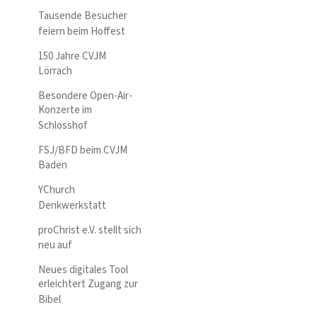
Tausende Besucher
feiern beim Hoffest
150 Jahre CVJM
Lörrach
Besondere Open-Air-
Konzerte im
Schlosshof
FSJ/BFD beim CVJM
Baden
YChurch
Denkwerkstatt
proChrist e.V. stellt sich
neu auf
Neues digitales Tool
erleichtert Zugang zur
Bibel