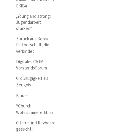
EKiBa
„Young and strong:
Jugendarbeit
stärken“
Zurück aus Kenia –
Partnerschaft, die
verbindet
Digitales CVJM-
VorstandsForum
Großzügigkeit als
Zeugnis
Kinder
YChurch-
Wohnzimmeredition
Gitarre und Keyboard
gesucht!