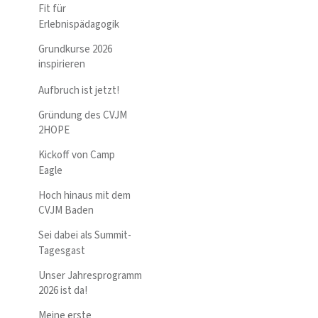
Fit für
Erlebnispädagogik
Grundkurse 2026
inspirieren
Aufbruch ist jetzt!
Gründung des CVJM
2HOPE
Kickoff von Camp
Eagle
Hoch hinaus mit dem
CVJM Baden
Sei dabei als Summit-
Tagesgast
Unser Jahresprogramm
2026 ist da!
Meine erste