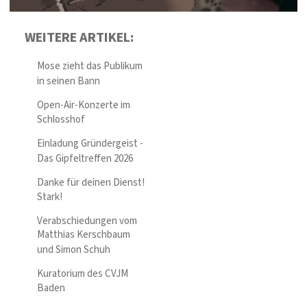
WEITERE ARTIKEL:
Mose zieht das Publikum
in seinen Bann
Open-Air-Konzerte im
Schlosshof
Einladung Gründergeist -
Das Gipfeltreffen 2026
Danke für deinen Dienst!
Stark!
Verabschiedungen vom
Matthias Kerschbaum
und Simon Schuh
Kuratorium des CVJM
Baden