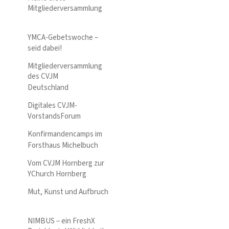
Mitgliederversammlung
YMCA-Gebetswoche –
seid dabei!
Mitgliederversammlung
des CVJM
Deutschland
Digitales CVJM-
VorstandsForum
Konfirmandencamps im
Forsthaus Michelbuch
Vom CVJM Hornberg zur
YChurch Hornberg
Mut, Kunst und Aufbruch
NIMBUS – ein FreshX