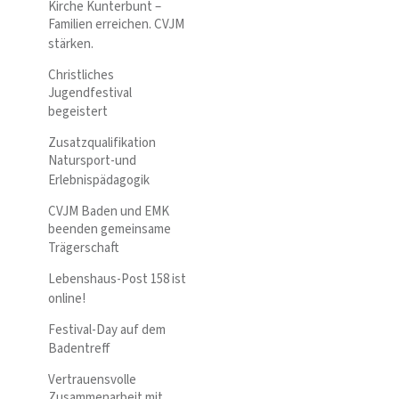
Kirche Kunterbunt –
Familien erreichen. CVJM
stärken.
Christliches
Jugendfestival
begeistert
Zusatzqualifikation
Natursport-und
Erlebnispädagogik
CVJM Baden und EMK
beenden gemeinsame
Trägerschaft
Lebenshaus-Post 158 ist
online!
Festival-Day auf dem
Badentreff
Vertrauensvolle
Zusammenarbeit mit