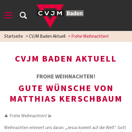
Startseite
>
CVJM Baden Aktuell
>
Frohe Weihnachten!
CVJM BADEN AKTUELL
FROHE WEIHNACHTEN!
GUTE WÜNSCHE VON
MATTHIAS KERSCHBAUM
🎄 Frohe Weihnachten! 💫
Weihnachten erinnert uns daran: „Jesus kommt auf die Welt“. Gott