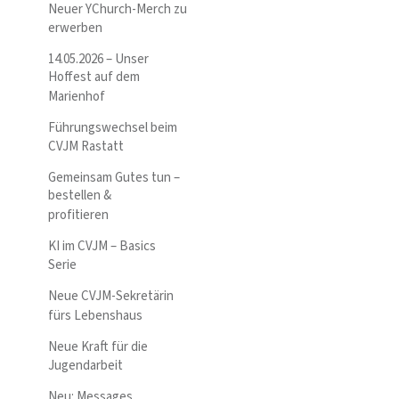
Neuer YChurch-Merch zu
erwerben
14.05.2026 – Unser
Hoffest auf dem
Marienhof
Führungswechsel beim
CVJM Rastatt
Gemeinsam Gutes tun –
bestellen &
profitieren
KI im CVJM – Basics
Serie
Neue CVJM-Sekretärin
fürs Lebenshaus
Neue Kraft für die
Jugendarbeit
Neu: Messages