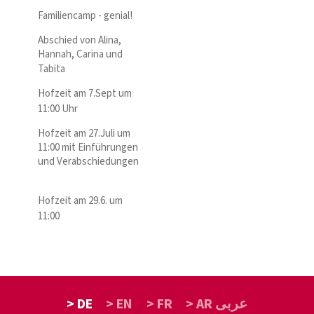
Familiencamp - genial!
Abschied von Alina,
Hannah, Carina und
Tabita
Hofzeit am 7.Sept um
11:00 Uhr
Hofzeit am 27.Juli um
11:00 mit Einführungen
und Verabschiedungen
Hofzeit am 29.6. um
11:00
> DE
> EN
> FR
> AR عربى