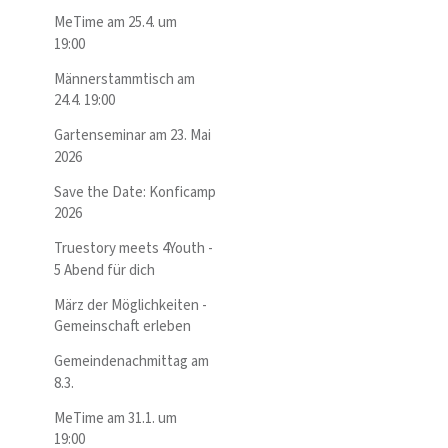
MeTime am 25.4. um
19:00
Männerstammtisch am
24.4. 19:00
Gartenseminar am 23. Mai
2026
Save the Date: Konficamp
2026
Truestory meets 4Youth -
5 Abend für dich
März der Möglichkeiten -
Gemeinschaft erleben
Gemeindenachmittag am
8.3.
MeTime am 31.1. um
19:00