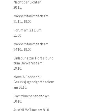
Nacht der Lichter
30.11.
Männerstammtisch am
21.11., 19:00
Forum am 2.11. um
11:00
Männerstammtisch am
24.10., 19:00
Einladung zur Hofzeit und
zum Dankefest am
19.10.
Move & Connect -
Bezirksjugendgottesdienst
am 26.10.
Flammkuchenabend am
10.10.
Ausfall MeTime am 8.10.