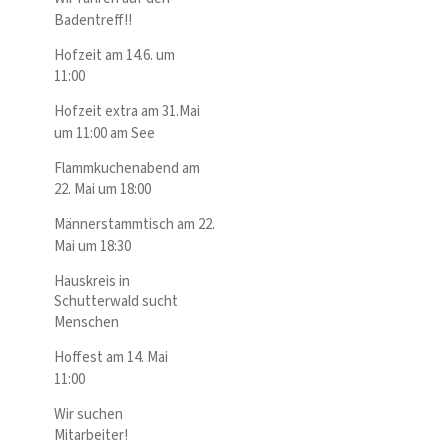
Badentreff!!
Hofzeit am 14.6. um
11:00
Hofzeit extra am 31.Mai
um 11:00 am See
Flammkuchenabend am
22. Mai um 18:00
Männerstammtisch am 22.
Mai um 18:30
Hauskreis in
Schutterwald sucht
Menschen
Hoffest am 14. Mai
11:00
Wir suchen
Mitarbeiter!