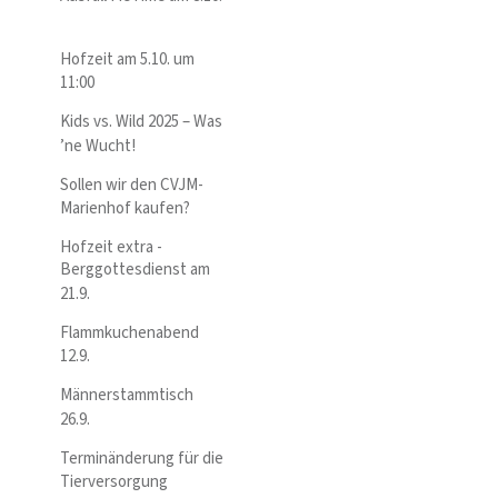
Hofzeit am 5.10. um
11:00
Kids vs. Wild 2025 – Was
’ne Wucht!
Sollen wir den CVJM-
Marienhof kaufen?
Hofzeit extra -
Berggottesdienst am
21.9.
Flammkuchenabend
12.9.
Männerstammtisch
26.9.
Terminänderung für die
Tierversorgung