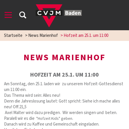
Startseite
>
News Marienhof
>
Hofzeit am 25.1. um 11:00
NEWS MARIENHOF
HOFZEIT AM 25.1. UM 11:00
Am Sonntag, den 25.1. laden wir zu unserem Hofzeit-Gottesdienst
um 11:00 ein.
Das Thema wird sein: Alles neu!
Denn die Jahreslosung lautet: Gott spricht: Siehe ich mache alles
neu! Off.21,5
Axel Malter wird dazu predigen. Wir werden singen und beten.
Paralell wir es die
"Hofzeit Kids" geben.
Danach wird zu Kaffee und Gemeinschaft eingeladen.