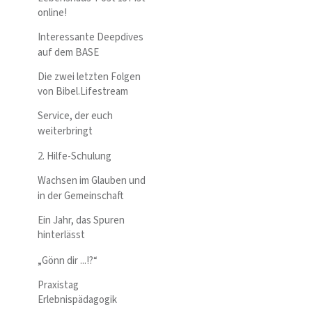
online!
Interessante Deepdives
auf dem BASE
Die zwei letzten Folgen
von Bibel.Lifestream
Service, der euch
weiterbringt
2. Hilfe-Schulung
Wachsen im Glauben und
in der Gemeinschaft
Ein Jahr, das Spuren
hinterlässt
„Gönn dir ...!?“
Praxistag
Erlebnispädagogik