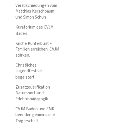
Verabschiedungen vom
Matthias Kerschbaum
und Simon Schuh
Kuratorium des CVJM
Baden
Kirche Kunterbunt –
Familien erreichen. CVJM
stärken.
Christliches
Jugendfestival
begeistert
Zusatzqualifikation
Natursport-und
Erlebnispädagogik
CVJM Baden und EMK
beenden gemeinsame
Trägerschaft