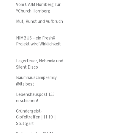
Vom CVJM Hornberg zur
YChurch Hornberg
Mut, Kunst und Aufbruch
NIMBUS – ein FreshX
Projekt wird Wirklichkeit
Lagerfeuer, Nehemia und
Silent Disco
BaumhauscampFamily
@its best
Lebenshauspost 155
erschienen!
Gründergeist-
Gipfeltreffen | 11.10. |
Stuttgart