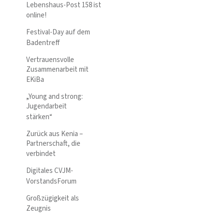
Lebenshaus-Post 158 ist
online!
Festival-Day auf dem
Badentreff
Vertrauensvolle
Zusammenarbeit mit
EKiBa
„Young and strong:
Jugendarbeit
stärken“
Zurück aus Kenia –
Partnerschaft, die
verbindet
Digitales CVJM-
VorstandsForum
Großzügigkeit als
Zeugnis