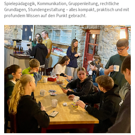
Spielepädagogik, Kommunikation, Gruppenleitung, rechtliche
Grundlagen, Stundengestaltung – alles kompakt, praktisch und mit
profundem Wissen auf den Punkt gebracht.