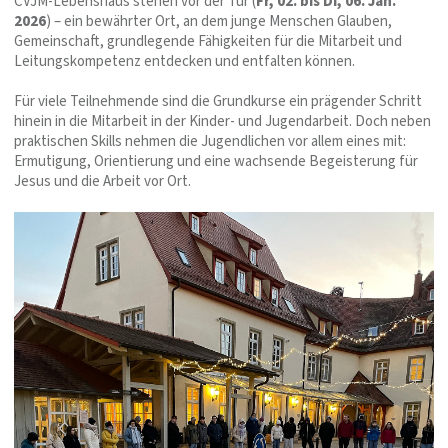
CVJM-Lebenshaus stehen vor der Tür (
Fr, 02. bis Di, 06. Jan.
2026
) – ein bewährter Ort, an dem junge Menschen Glauben,
Gemeinschaft, grundlegende Fähigkeiten für die Mitarbeit und
Leitungskompetenz entdecken und entfalten können.
Für viele Teilnehmende sind die Grundkurse ein prägender Schritt
hinein in die Mitarbeit in der Kinder- und Jugendarbeit. Doch neben
praktischen Skills nehmen die Jugendlichen vor allem eines mit:
Ermutigung, Orientierung und eine wachsende Begeisterung für
Jesus und die Arbeit vor Ort.