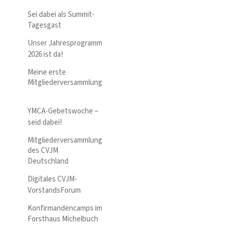
Sei dabei als Summit-
Tagesgast
Unser Jahresprogramm
2026 ist da!
Meine erste
Mitgliederversammlung
YMCA-Gebetswoche –
seid dabei!
Mitgliederversammlung
des CVJM
Deutschland
Digitales CVJM-
VorstandsForum
Konfirmandencamps im
Forsthaus Michelbuch