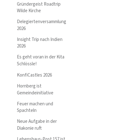
Gründergeist Roadtrip
Wilde Kirche
Delegiertenversammlung
2026
Insight Trip nach Indien
2026
Es geht voran in der Kita
Schlössle!
KonfiCastles 2026
Hornberg ist
Gemeindeinitiative
Feuer machen und
Spachteln
Neue Aufgabe in der
Diakonie ruft
Lebenshaus-Post 157 ist