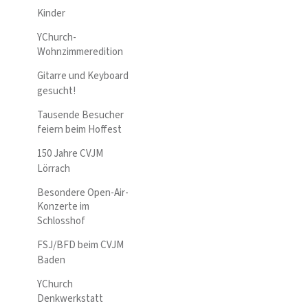
Kinder
YChurch-
Wohnzimmeredition
Gitarre und Keyboard
gesucht!
Tausende Besucher
feiern beim Hoffest
150 Jahre CVJM
Lörrach
Besondere Open-Air-
Konzerte im
Schlosshof
FSJ/BFD beim CVJM
Baden
YChurch
Denkwerkstatt