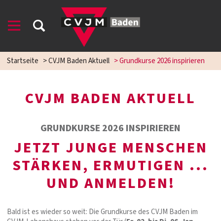
Startseite
>
CVJM Baden Aktuell
>
Grundkurse 2026 inspirieren
CVJM BADEN AKTUELL
GRUNDKURSE 2026 INSPIRIEREN
JETZT JUNGE MENSCHEN
STÄRKEN, ERMUTIGEN ...
UND ANMELDEN!
Bald ist es wieder so weit: Die Grundkurse des CVJM Baden im