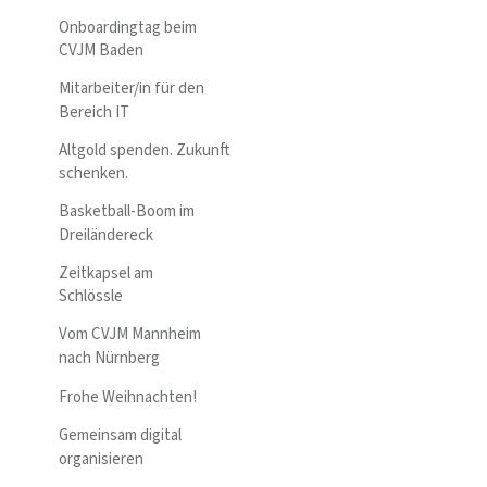
Onboardingtag beim
CVJM Baden
Mitarbeiter/in für den
Bereich IT
Altgold spenden. Zukunft
schenken.
Basketball-Boom im
Dreiländereck
Zeitkapsel am
Schlössle
Vom CVJM Mannheim
nach Nürnberg
Frohe Weihnachten!
Gemeinsam digital
organisieren