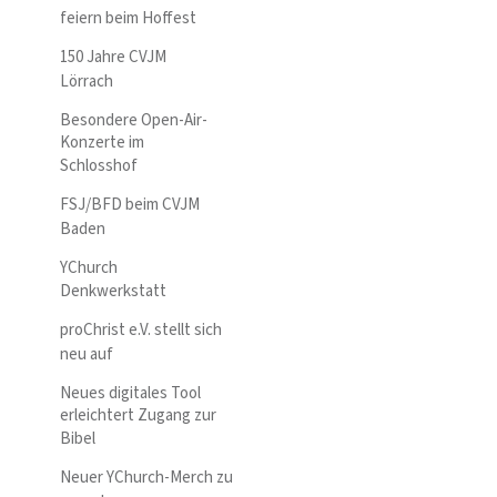
feiern beim Hoffest
150 Jahre CVJM
Lörrach
Besondere Open-Air-
Konzerte im
Schlosshof
FSJ/BFD beim CVJM
Baden
YChurch
Denkwerkstatt
proChrist e.V. stellt sich
neu auf
Neues digitales Tool
erleichtert Zugang zur
Bibel
Neuer YChurch-Merch zu