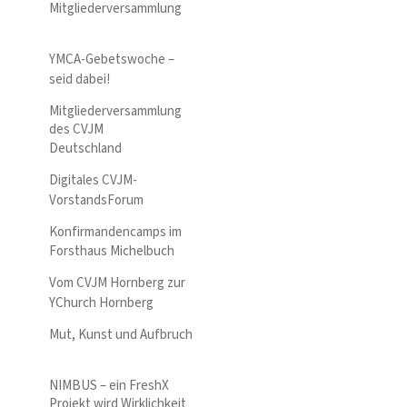
Mitgliederversammlung
YMCA-Gebetswoche –
seid dabei!
Mitgliederversammlung
des CVJM
Deutschland
Digitales CVJM-
VorstandsForum
Konfirmandencamps im
Forsthaus Michelbuch
Vom CVJM Hornberg zur
YChurch Hornberg
Mut, Kunst und Aufbruch
NIMBUS – ein FreshX
Projekt wird Wirklichkeit