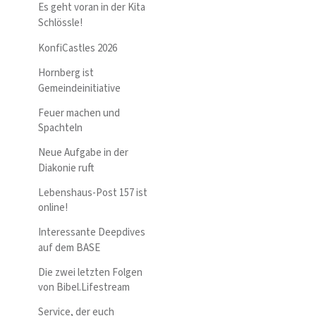
Es geht voran in der Kita
Schlössle!
KonfiCastles 2026
Hornberg ist
Gemeindeinitiative
Feuer machen und
Spachteln
Neue Aufgabe in der
Diakonie ruft
Lebenshaus-Post 157 ist
online!
Interessante Deepdives
auf dem BASE
Die zwei letzten Folgen
von Bibel.Lifestream
Service, der euch