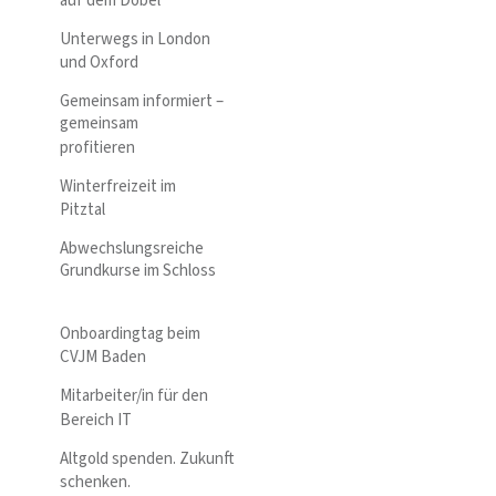
auf dem Dobel
Unterwegs in London
und Oxford
Gemeinsam informiert –
gemeinsam
profitieren
Winterfreizeit im
Pitztal
Abwechslungsreiche
Grundkurse im Schloss
Onboardingtag beim
CVJM Baden
Mitarbeiter/in für den
Bereich IT
Altgold spenden. Zukunft
schenken.