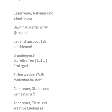
Lagerfeuer, Nehemia und
Silent Disco
BaumhauscampFamily
@its best
Lebenshauspost 155
erschienen!
Gründergeist-
Gipfeltreffen | 11.10. |
Stuttgart
Sollen wir den CVJM-
Marienhof kaufen?
Abenteuer, Glaube und
Gemeinschaft
Abenteuer, Tiere und
kreative Erlebnisse