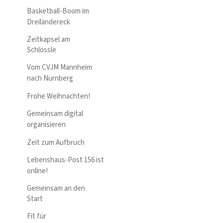
Basketball-Boom im
Dreiländereck
Zeitkapsel am
Schlössle
Vom CVJM Mannheim
nach Nürnberg
Frohe Weihnachten!
Gemeinsam digital
organisieren
Zeit zum Aufbruch
Lebenshaus-Post 156 ist
online!
Gemeinsam an den
Start
Fit für