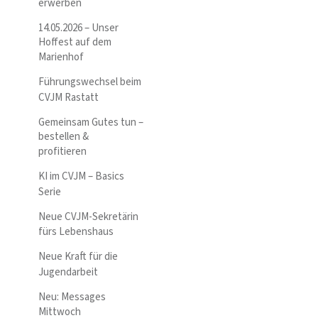
erwerben
14.05.2026 – Unser
Hoffest auf dem
Marienhof
Führungswechsel beim
CVJM Rastatt
Gemeinsam Gutes tun –
bestellen &
profitieren
KI im CVJM – Basics
Serie
Neue CVJM-Sekretärin
fürs Lebenshaus
Neue Kraft für die
Jugendarbeit
Neu: Messages
Mittwoch