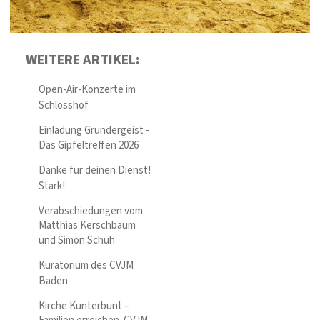
WEITERE ARTIKEL:
Open-Air-Konzerte im
Schlosshof
Einladung Gründergeist -
Das Gipfeltreffen 2026
Danke für deinen Dienst!
Stark!
Verabschiedungen vom
Matthias Kerschbaum
und Simon Schuh
Kuratorium des CVJM
Baden
Kirche Kunterbunt –