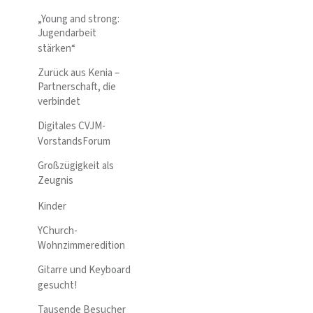
„Young and strong:
Jugendarbeit
stärken“
Zurück aus Kenia –
Partnerschaft, die
verbindet
Digitales CVJM-
VorstandsForum
Großzügigkeit als
Zeugnis
Kinder
YChurch-
Wohnzimmeredition
Gitarre und Keyboard
gesucht!
Tausende Besucher