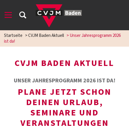
Startseite
>
CVJM Baden Aktuell
>
Unser Jahresprogramm 2026
ist da!
CVJM BADEN AKTUELL
UNSER JAHRESPROGRAMM 2026 IST DA!
PLANE JETZT SCHON
DEINEN URLAUB,
SEMINARE UND
VERANSTALTUNGEN