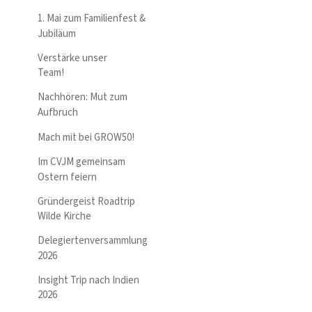
1. Mai zum Familienfest &
Jubiläum
Verstärke unser
Team!
Nachhören: Mut zum
Aufbruch
Mach mit bei GROW50!
Im CVJM gemeinsam
Ostern feiern
Gründergeist Roadtrip
Wilde Kirche
Delegiertenversammlung
2026
Insight Trip nach Indien
2026