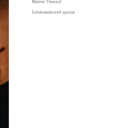
Männer-Timeout
Schokoladenzeit spezial