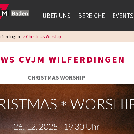
ÜBER UNS
BEREICHE
EVENTS
lferdingen
>
Christmas Worship
WS CVJM WILFERDINGEN
CHRISTMAS WORSHIP