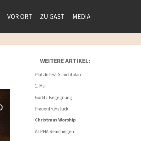
VOR ORT
ZU GAST
MEDIA
WEITERE ARTIKEL:
Plätzlefest Schichtplan
1. Mai
Görlitz Begegnung
Frauenfrühstück
Christmas Worship
ALPHA Remchingen