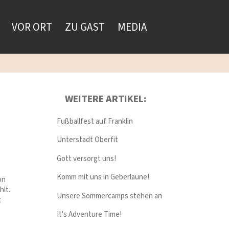
VOR ORT
ZU GAST
MEDIA
WEITERE ARTIKEL:
Fußballfest auf Franklin
Unterstadt Oberfit
Gott versorgt uns!
Komm mit uns in Geberlaune!
on
hlt.
Unsere Sommercamps stehen an
t
It's Adventure Time!