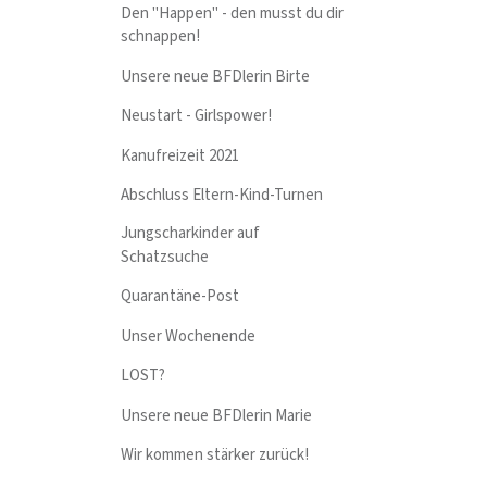
Den "Happen" - den musst du dir
schnappen!
Unsere neue BFDlerin Birte
Neustart - Girlspower!
Kanufreizeit 2021
Abschluss Eltern-Kind-Turnen
Jungscharkinder auf
Schatzsuche
Quarantäne-Post
Unser Wochenende
LOST?
Unsere neue BFDlerin Marie
Wir kommen stärker zurück!