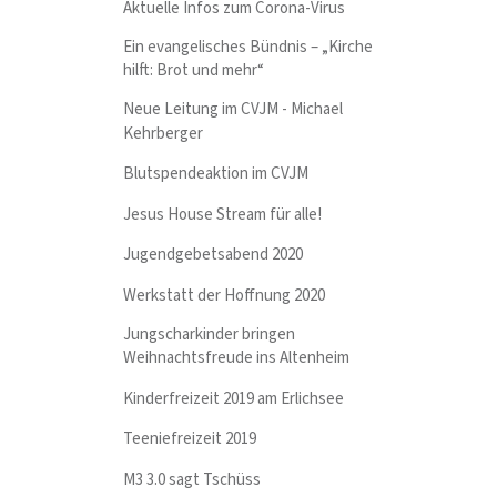
Aktuelle Infos zum Corona-Virus
Ein evangelisches Bündnis – „Kirche
hilft: Brot und mehr“
Neue Leitung im CVJM - Michael
Kehrberger
Blutspendeaktion im CVJM
Jesus House Stream für alle!
Jugendgebetsabend 2020
Werkstatt der Hoffnung 2020
Jungscharkinder bringen
Weihnachtsfreude ins Altenheim
Kinderfreizeit 2019 am Erlichsee
Teeniefreizeit 2019
M3 3.0 sagt Tschüss