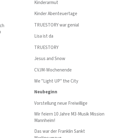
Kinderarmut
Kinder Abenteuertage
TRUESTORY war genial
Ich
h
Lisa ist da
TRUESTORY
Jesus and Snow
CVJM-Wochenende
We "Light UP" the City
Neubeginn
Vorstellung neue Freiwillige
Wir feiern 10 Jahre M3-Musik Mission
Mannheim!
Das war der Franklin Sankt