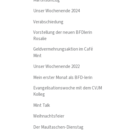
Martinsumzug
Unser Wochenende 2024
Verabschiedung
Vorstellung der neuen BFDlerin
Rosalie
Geldvermehrungsaktion im Café
Mint
Unser Wochenende 2022
Mein erster Monat als BFD-lerin
Evangelisationswoche mit dem CVJM
Kolleg
Mint Talk
Weihnachtsfeier
Der Maultaschen-Dienstag