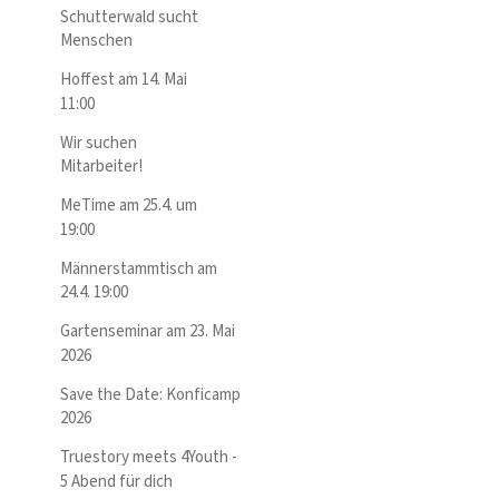
Schutterwald sucht
Menschen
Hoffest am 14. Mai
11:00
Wir suchen
Mitarbeiter!
MeTime am 25.4. um
19:00
Männerstammtisch am
24.4. 19:00
Gartenseminar am 23. Mai
2026
Save the Date: Konficamp
2026
Truestory meets 4Youth -
5 Abend für dich