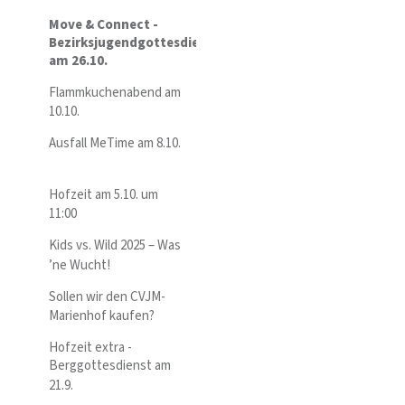
Move & Connect -
Bezirksjugendgottesdienst
am 26.10.
Flammkuchenabend am
10.10.
Ausfall MeTime am 8.10.
Hofzeit am 5.10. um
11:00
Kids vs. Wild 2025 – Was
’ne Wucht!
Sollen wir den CVJM-
Marienhof kaufen?
Hofzeit extra -
Berggottesdienst am
21.9.