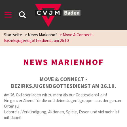
Startseite
>
News Marienhof
>
Move & Connect -
Bezirksjugendgottesdienst am 26.10.
NEWS MARIENHOF
MOVE & CONNECT -
BEZIRKSJUGENDGOTTESDIENST AM 26.10.
Am 26. Oktober laden wir zu mehr als nur Gottesdienst ein!
Ein ganzer Abend für die und deine Jugendgruppe - aus der ganzen
Ortenau.
Lobpreis, Verkündigung, Aktionen, Spiele, Essen und viel mehr ist
mit dabei!