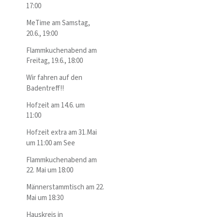
17:00
MeTime am Samstag,
20.6., 19:00
Flammkuchenabend am
Freitag, 19.6., 18:00
Wir fahren auf den
Badentreff!!
Hofzeit am 14.6. um
11:00
Hofzeit extra am 31.Mai
um 11:00 am See
Flammkuchenabend am
22. Mai um 18:00
Männerstammtisch am 22.
Mai um 18:30
Hauskreis in