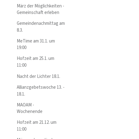
März der Möglichkeiten -
Gemeinschaft erleben
Gemeindenachmittag am
8.3.
MeTime am 31.1. um
19:00
Hofzeit am 25.1. um
11:00
Nacht der Lichter 18.1.
Allianzgebetswoche 13. -
18.1.
MAOAM -
Wochenende
Hofzeit am 21.12. um
11:00