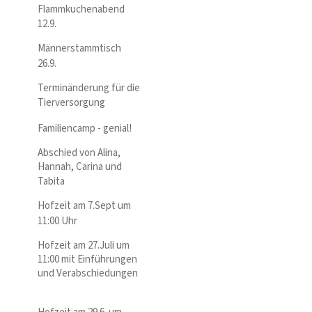
Flammkuchenabend
12.9.
Männerstammtisch
26.9.
Terminänderung für die
Tierversorgung
Familiencamp - genial!
Abschied von Alina,
Hannah, Carina und
Tabita
Hofzeit am 7.Sept um
11:00 Uhr
Hofzeit am 27.Juli um
11:00 mit Einführungen
und Verabschiedungen