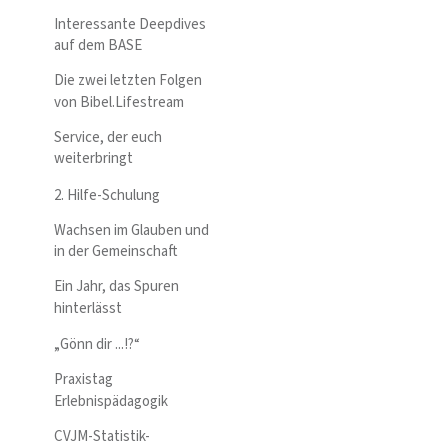
Interessante Deepdives
auf dem BASE
Die zwei letzten Folgen
von Bibel.Lifestream
Service, der euch
weiterbringt
2. Hilfe-Schulung
Wachsen im Glauben und
in der Gemeinschaft
Ein Jahr, das Spuren
hinterlässt
„Gönn dir ...!?“
Praxistag
Erlebnispädagogik
CVJM-Statistik-