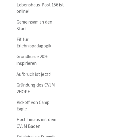
Lebenshaus-Post 156 ist
online!
Gemeinsam an den
Start
Fit für
Erlebnispädagogik
Grundkurse 2026
inspirieren
Aufbruch ist jetzt!
Gründung des CVJM
2HOPE
Kickoff von Camp
Eagle
Hoch hinaus mit dem
CVJM Baden