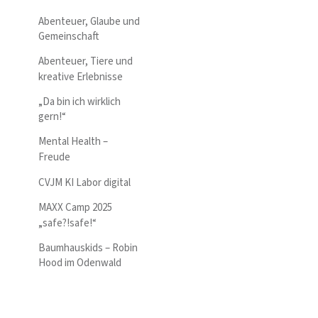
Abenteuer, Glaube und
Gemeinschaft
Abenteuer, Tiere und
kreative Erlebnisse
„Da bin ich wirklich
gern!“
Mental Health –
Freude
CVJM KI Labor digital
MAXX Camp 2025
„safe?!safe!“
Baumhauskids – Robin
Hood im Odenwald