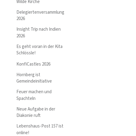
Wilde Kirche
Delegiertenversammlung
2026
Insight Trip nach Indien
2026
Es geht voran in der Kita
Schlössle!
KonfiCastles 2026
Hornberg ist
Gemeindeinitiative
Feuer machen und
Spachteln
Neue Aufgabe in der
Diakonie ruft
Lebenshaus-Post 157 ist
online!