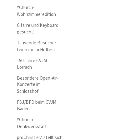
YChurch-
Wohnzimmeredition
Gitarre und Keyboard
gesucht!
Tausende Besucher
feiern beim Hoffest
150 Jahre CVJM
Lörrach
Besondere Open-Air-
Konzerte im
Schlosshof
FSJ/BFD beim CVJM
Baden
YChurch
Denkwerkstatt
proChrist e.V. stellt sich