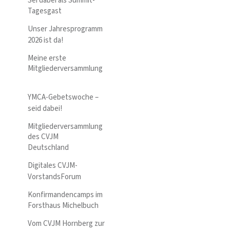
Sei dabei als Summit-
Tagesgast
Unser Jahresprogramm
2026 ist da!
Meine erste
Mitgliederversammlung
YMCA-Gebetswoche –
seid dabei!
Mitgliederversammlung
des CVJM
Deutschland
Digitales CVJM-
VorstandsForum
Konfirmandencamps im
Forsthaus Michelbuch
Vom CVJM Hornberg zur