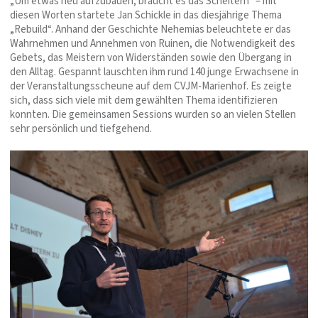
„Um etwas neu aufzubauen, braucht es das Scheitern“ – mit
diesen Worten startete Jan Schickle in das diesjährige Thema
„Rebuild“. Anhand der Geschichte Nehemias beleuchtete er das
Wahrnehmen und Annehmen von Ruinen, die Notwendigkeit des
Gebets, das Meistern von Widerständen sowie den Übergang in
den Alltag. Gespannt lauschten ihm rund 140 junge Erwachsene in
der Veranstaltungsscheune auf dem CVJM-Marienhof. Es zeigte
sich, dass sich viele mit dem gewählten Thema identifizieren
konnten. Die gemeinsamen Sessions wurden so an vielen Stellen
sehr persönlich und tiefgehend.