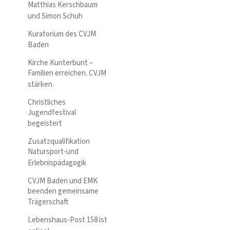
Matthias Kerschbaum
und Simon Schuh
Kuratorium des CVJM
Baden
Kirche Kunterbunt –
Familien erreichen. CVJM
stärken.
Christliches
Jugendfestival
begeistert
Zusatzqualifikation
Natursport-und
Erlebnispädagogik
CVJM Baden und EMK
beenden gemeinsame
Trägerschaft
Lebenshaus-Post 158 ist