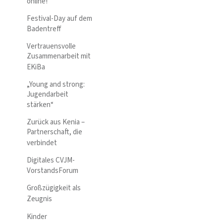
online!
Festival-Day auf dem
Badentreff
Vertrauensvolle
Zusammenarbeit mit
EKiBa
„Young and strong:
Jugendarbeit
stärken“
Zurück aus Kenia –
Partnerschaft, die
verbindet
Digitales CVJM-
VorstandsForum
Großzügigkeit als
Zeugnis
Kinder