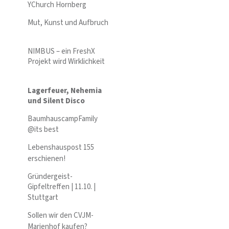
YChurch Hornberg
Mut, Kunst und Aufbruch
NIMBUS – ein FreshX
Projekt wird Wirklichkeit
Lagerfeuer, Nehemia
und Silent Disco
BaumhauscampFamily
@its best
Lebenshauspost 155
erschienen!
Gründergeist-
Gipfeltreffen | 11.10. |
Stuttgart
Sollen wir den CVJM-
Marienhof kaufen?