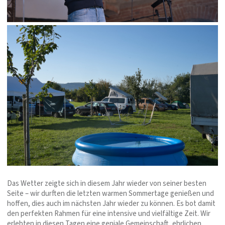
Das Wetter zeigte sich in diesem Jahr wieder von seiner besten
Seite – wir durften die letzten warmen Sommertage genießen und
hoffen, dies auch im nächsten Jahr wieder zu können. Es bot damit
den perfekten Rahmen für eine intensive und vielfältige Zeit. Wir
erlebten in diesen Tagen eine geniale Gemeinschaft, ehrlichen