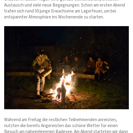
Austausch und viele neue Begegnungen. Schon am ersten Abend
trafen sich rund 50 junge Erwachsene am Lagerfeuer, um bei
entspannter Atmosphäre ins Wochenende zu starten.
Während am Freitag die restlichen Teilnehmenden anreisten,
nutzten die bereits Angereisten das schöne Wetter für einen
Besuch am nahegelegenen Badesee. Am Abend starteten wir dann