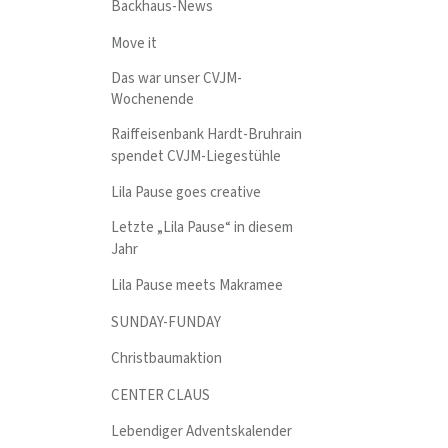
Backhaus-News
Move it
Das war unser CVJM-
Wochenende
Raiffeisenbank Hardt-Bruhrain
spendet CVJM-Liegestühle
Lila Pause goes creative
Letzte „Lila Pause“ in diesem
Jahr
Lila Pause meets Makramee
SUNDAY-FUNDAY
Christbaumaktion
CENTER CLAUS
Lebendiger Adventskalender