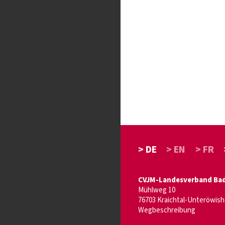
> DE
> EN
> FR
CVJM-Landesverband Bade
Mühlweg 10
76703 Kraichtal-Unteröwis
Wegbeschreibung