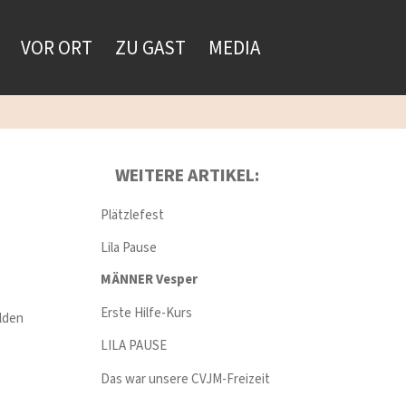
VOR ORT
ZU GAST
MEDIA
WEITERE ARTIKEL:
Plätzlefest
Lila Pause
MÄNNER Vesper
Erste Hilfe-Kurs
elden
LILA PAUSE
Das war unsere CVJM-Freizeit