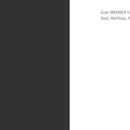
Euer MÄNNER V
Axel, Matthias,