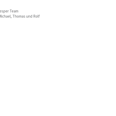
esper Team
 Michael, Thomas und Rolf