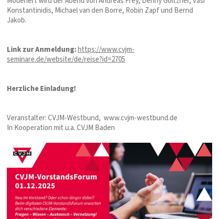
Moderiert wird der Abend von Andreas Frey, Denny Göltzner, Vasi
Konstantinidis, Michael van den Borre, Robin Zapf und Bernd
Jakob.
Link zur Anmeldung:
https://www.cvjm-
seminare.de/website/de/reise?id=2705
Herzliche Einladung!
Veranstalter: CVJM-Westbund, www.cvjm-westbund.de
In Kooperation mit u.a. CVJM Baden