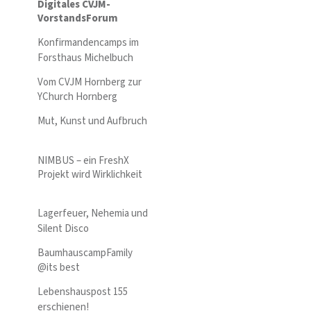
Digitales CVJM-
VorstandsForum
Konfirmandencamps im
Forsthaus Michelbuch
Vom CVJM Hornberg zur
YChurch Hornberg
Mut, Kunst und Aufbruch
NIMBUS – ein FreshX
Projekt wird Wirklichkeit
Lagerfeuer, Nehemia und
Silent Disco
BaumhauscampFamily
@its best
Lebenshauspost 155
erschienen!