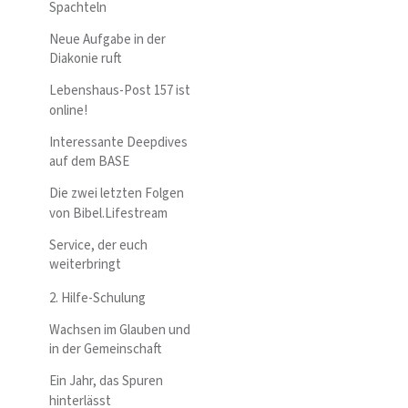
Spachteln
Neue Aufgabe in der
Diakonie ruft
Lebenshaus-Post 157 ist
online!
Interessante Deepdives
auf dem BASE
Die zwei letzten Folgen
von Bibel.Lifestream
Service, der euch
weiterbringt
2. Hilfe-Schulung
Wachsen im Glauben und
in der Gemeinschaft
Ein Jahr, das Spuren
hinterlässt