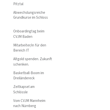
Pitztal
Abwechslungsreiche
Grundkurse im Schloss
Onboardingtag beim
CVJM Baden
Mitarbeiter/in für den
Bereich IT
Altgold spenden. Zukunft
schenken.
Basketball-Boom im
Dreiländereck
Zeitkapsel am
Schlössle
Vom CVJM Mannheim
nach Nürnberg