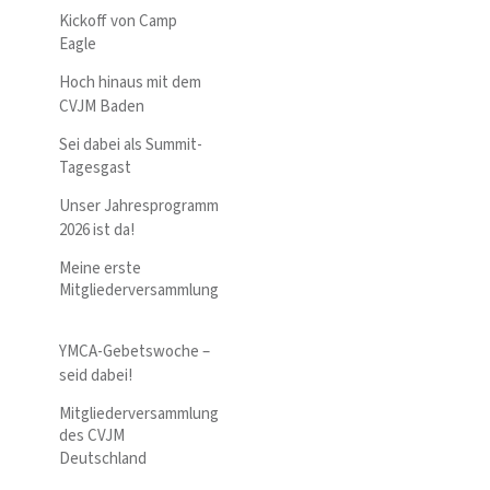
Kickoff von Camp
Eagle
Hoch hinaus mit dem
CVJM Baden
Sei dabei als Summit-
Tagesgast
Unser Jahresprogramm
2026 ist da!
Meine erste
Mitgliederversammlung
YMCA-Gebetswoche –
seid dabei!
Mitgliederversammlung
des CVJM
Deutschland