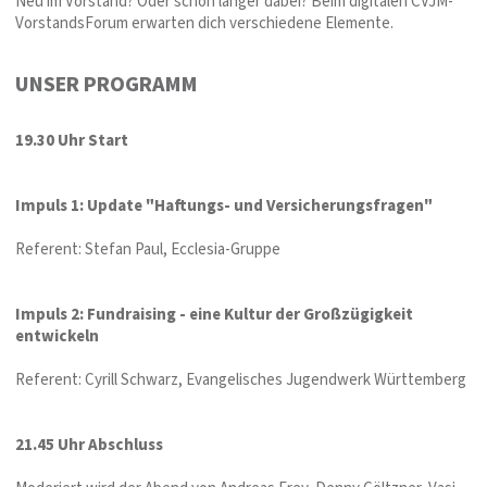
Neu im Vorstand? Oder schon länger dabei? Beim digitalen CVJM-
VorstandsForum erwarten dich verschiedene Elemente.
UNSER PROGRAMM
19.30 Uhr Start
Impuls 1: Update "Haftungs- und Versicherungsfragen"
Referent: Stefan Paul, Ecclesia-Gruppe
Impuls 2: Fundraising - eine Kultur der Großzügigkeit
entwickeln
Referent: Cyrill Schwarz, Evangelisches Jugendwerk Württemberg
21.45 Uhr Abschluss