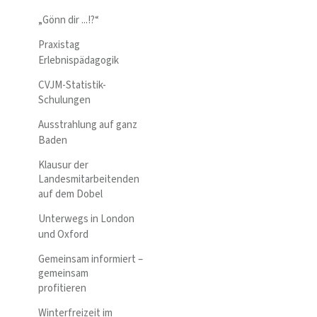
„Gönn dir ...!?“
Praxistag
Erlebnispädagogik
CVJM-Statistik-
Schulungen
Ausstrahlung auf ganz
Baden
Klausur der
Landesmitarbeitenden
auf dem Dobel
Unterwegs in London
und Oxford
Gemeinsam informiert –
gemeinsam
profitieren
Winterfreizeit im