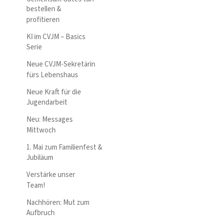
bestellen &
profitieren
KI im CVJM – Basics
Serie
Neue CVJM-Sekretärin
fürs Lebenshaus
Neue Kraft für die
Jugendarbeit
Neu: Messages
Mittwoch
1. Mai zum Familienfest &
Jubiläum
Verstärke unser
Team!
Nachhören: Mut zum
Aufbruch