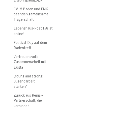
Erlebnispädagogik
CVJM Baden und EMK
beenden gemeinsame
Trägerschaft
Lebenshaus-Post 158 ist
online!
Festival-Day auf dem
Badentreff
Vertrauensvolle
Zusammenarbeit mit
EKiBa
„Young and strong:
Jugendarbeit
stärken“
Zurück aus Kenia –
Partnerschaft, die
verbindet