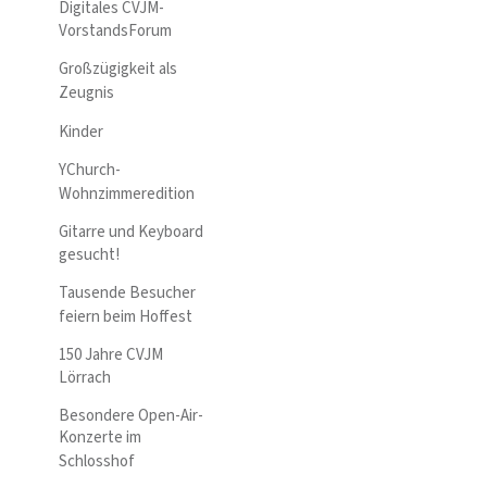
Digitales CVJM-
VorstandsForum
Großzügigkeit als
Zeugnis
Kinder
YChurch-
Wohnzimmeredition
Gitarre und Keyboard
gesucht!
Tausende Besucher
feiern beim Hoffest
150 Jahre CVJM
Lörrach
Besondere Open-Air-
Konzerte im
Schlosshof