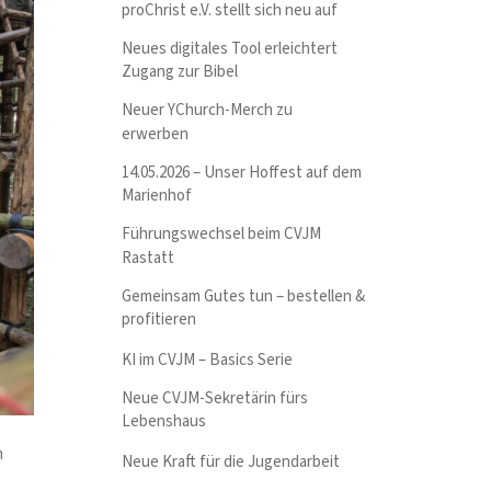
proChrist e.V. stellt sich neu auf
Neues digitales Tool erleichtert
Zugang zur Bibel
Neuer YChurch-Merch zu
erwerben
14.05.2026 – Unser Hoffest auf dem
Marienhof
Führungswechsel beim CVJM
Rastatt
Gemeinsam Gutes tun – bestellen &
profitieren
KI im CVJM – Basics Serie
Neue CVJM-Sekretärin fürs
Lebenshaus
m
Neue Kraft für die Jugendarbeit