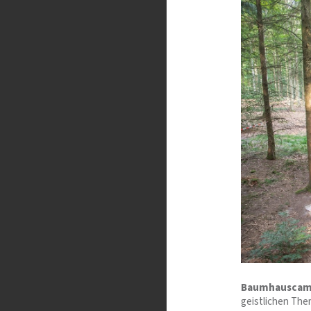
Baumhauscamp
geistlichen Them