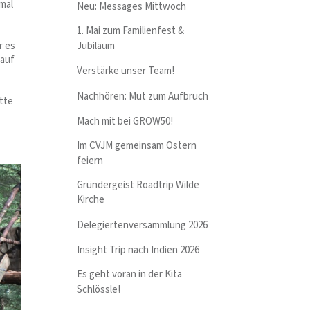
mal
Neu: Messages Mittwoch
1. Mai zum Familienfest &
Jubiläum
r es
 auf
Verstärke unser Team!
Nachhören: Mut zum Aufbruch
tte
Mach mit bei GROW50!
Im CVJM gemeinsam Ostern
feiern
Gründergeist Roadtrip Wilde
Kirche
Delegiertenversammlung 2026
Insight Trip nach Indien 2026
Es geht voran in der Kita
Schlössle!