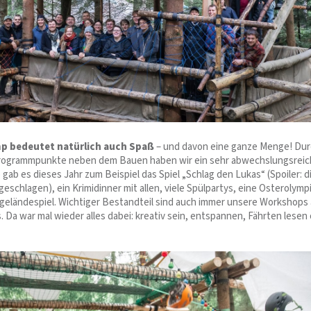
 bedeutet natürlich auch Spaß
– und davon eine ganze Menge! Du
rogrammpunkte neben dem Bauen haben wir ein sehr abwechslungsrei
ab es dieses Jahr zum Beispiel das Spiel „Schlag den Lukas“ (Spoiler: d
schlagen), ein Krimidinner mit allen, viele Spülpartys, eine Osterolymp
geländespiel. Wichtiger Bestandteil sind auch immer unsere Workshops
 Da war mal wieder alles dabei: kreativ sein, entspannen, Fährten lesen