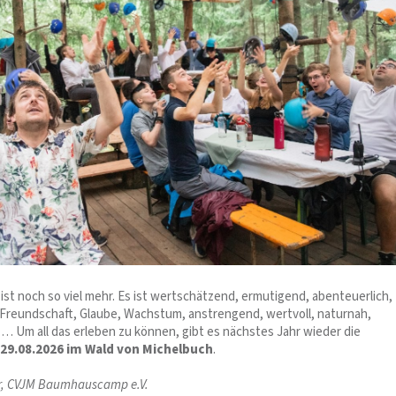
t noch so viel mehr. Es ist wertschätzend, ermutigend, abenteuerlich,
reundschaft, Glaube, Wachstum, anstrengend, wertvoll, naturnah,
… Um all das erleben zu können, gibt es nächstes Jahr wieder die
–29.08.2026 im Wald von Michelbuch
.
r, CVJM Baumhauscamp e.V.