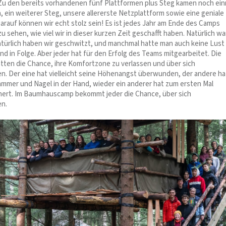
u den bereits vorhandenen fünf Plattformen plus Steg kamen noch ein
, ein weiterer Steg, unsere allererste Netzplattform sowie eine geniale
arauf können wir echt stolz sein! Es ist jedes Jahr am Ende des Camps
 sehen, wie viel wir in dieser kurzen Zeit geschafft haben. Natürlich wa
türlich haben wir geschwitzt, und manchmal hatte man auch keine Lust
d in Folge. Aber jeder hat für den Erfolg des Teams mitgearbeitet. Die
tten die Chance, ihre Komfortzone zu verlassen und über sich
. Der eine hat vielleicht seine Höhenangst überwunden, der andere ha
ammer und Nagel in der Hand, wieder ein anderer hat zum ersten Mal
hert. Im Baumhauscamp bekommt jeder die Chance, über sich
n.