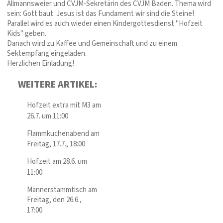
Allmannsweier und CVJM-Sekretärin des CVJM Baden. Thema wird
sein: Gott baut. Jesus ist das Fundament wir sind die Steine!
Parallel wird es auch wieder einen Kindergottesdienst "Hofzeit
Kids" geben.
Danach wird zu Kaffee und Gemeinschaft und zu einem
Sektempfang eingeladen.
Herzlichen Einladung!
WEITERE ARTIKEL:
Hofzeit extra mit M3 am
26.7. um 11:00
Flammkuchenabend am
Freitag, 17.7., 18:00
Hofzeit am 28.6. um
11:00
Männerstammtisch am
Freitag, den 26.6.,
17:00