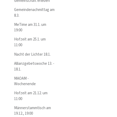
Gemeinschaft erleben
Gemeindenachmittag am
8.3.
MeTime am 31.1. um
19:00
Hofzeit am 25.1. um
11:00
Nacht der Lichter 18.1.
Allianzgebetswoche 13. -
18.1.
MAOAM -
Wochenende
Hofzeit am 21.12. um
11:00
Männerstammtisch am
19.12., 19:00