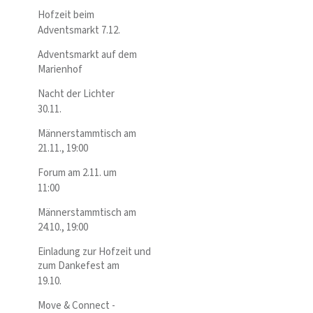
Hofzeit beim
Adventsmarkt 7.12.
Adventsmarkt auf dem
Marienhof
Nacht der Lichter
30.11.
Männerstammtisch am
21.11., 19:00
Forum am 2.11. um
11:00
Männerstammtisch am
24.10., 19:00
Einladung zur Hofzeit und
zum Dankefest am
19.10.
Move & Connect -