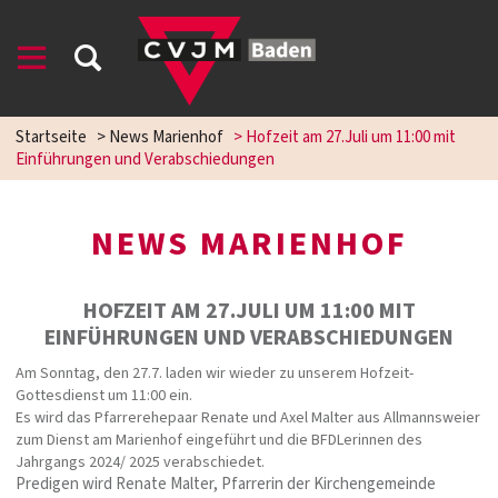
Startseite
>
News Marienhof
>
Hofzeit am 27.Juli um 11:00 mit
Einführungen und Verabschiedungen
NEWS MARIENHOF
HOFZEIT AM 27.JULI UM 11:00 MIT
EINFÜHRUNGEN UND VERABSCHIEDUNGEN
Am Sonntag, den 27.7. laden wir wieder zu unserem Hofzeit-
Gottesdienst um 11:00 ein.
Es wird das
Pfarrerehepaar Renate und Axel Malter aus Allmannsweier
zum Dienst am Marienhof eingeführt und die BFDLerinnen des
Jahrgangs 2024/ 2025 verabschiedet.
Predigen wird Renate Malter, Pfarrerin der Kirchengemeinde