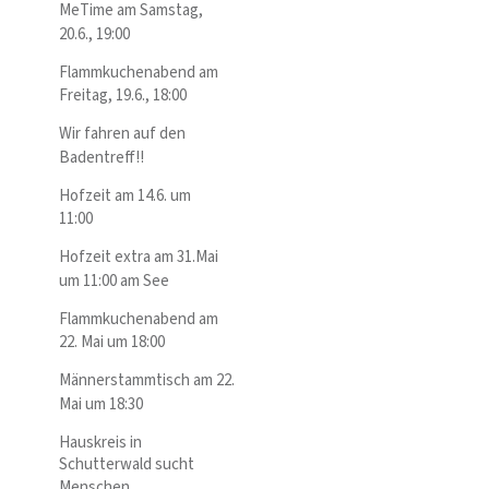
MeTime am Samstag,
20.6., 19:00
Flammkuchenabend am
Freitag, 19.6., 18:00
Wir fahren auf den
Badentreff!!
Hofzeit am 14.6. um
11:00
Hofzeit extra am 31.Mai
um 11:00 am See
Flammkuchenabend am
22. Mai um 18:00
Männerstammtisch am 22.
Mai um 18:30
Hauskreis in
Schutterwald sucht
Menschen