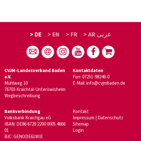
> DE
> EN
> FR
> AR عربى
CVJM-Landesverband Baden
Kontaktdaten
e.V.
Fon: 07251-98246-0
Mühlweg 10
E-Mail:
info@cvjmbaden.de
76703 Kraichtal-Unteröwisheim
Wegbeschreibung
Bankverbindung
Kontakt
Volksbank Kraichgau eG
Impressum
|
Datenschutz
IBAN: DE86 6729 2200 0005 4666
Sitemap
01
Login
BIC: GENODE61WIE