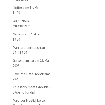
Hoffest am 14. Mai
11:00
Wir suchen
Mitarbeiter!
MeTime am 25.4. um
19:00
Männerstammtisch am
24.4. 19:00
Gartenseminar am 23. Mai
2026
Save the Date: Konficamp
2026
Truestory meets 4Youth -
5 Abend für dich
März der Möglichkeiten -