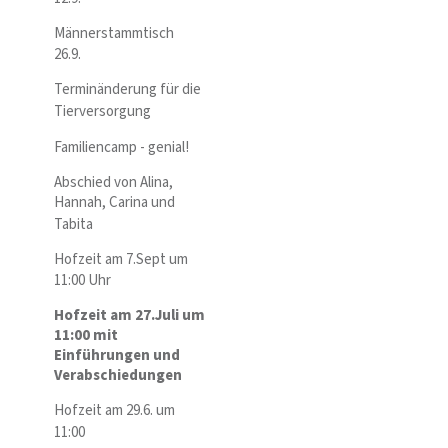
Männerstammtisch
26.9.
Terminänderung für die
Tierversorgung
Familiencamp - genial!
Abschied von Alina,
Hannah, Carina und
Tabita
Hofzeit am 7.Sept um
11:00 Uhr
Hofzeit am 27.Juli um
11:00 mit
Einführungen und
Verabschiedungen
Hofzeit am 29.6. um
11:00