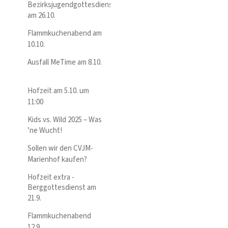
Bezirksjugendgottesdienst
am 26.10.
Flammkuchenabend am
10.10.
Ausfall MeTime am 8.10.
Hofzeit am 5.10. um
11:00
Kids vs. Wild 2025 – Was
’ne Wucht!
Sollen wir den CVJM-
Marienhof kaufen?
Hofzeit extra -
Berggottesdienst am
21.9.
Flammkuchenabend
12.9.