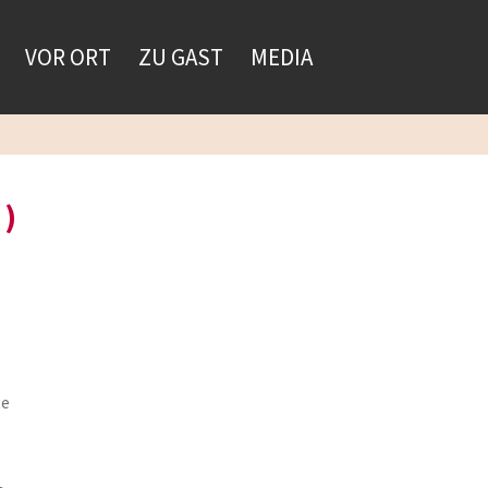
VOR ORT
ZU GAST
MEDIA
)
te