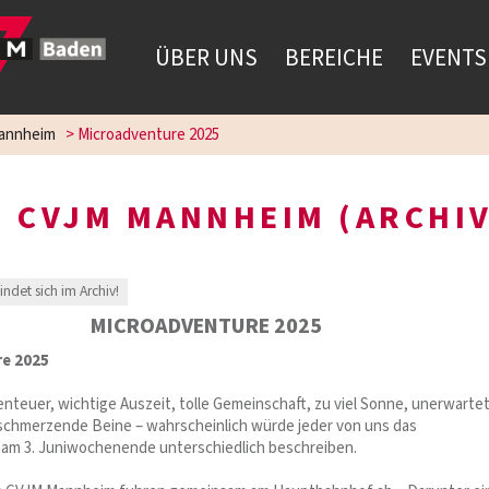
ÜBER UNS
BEREICHE
EVENTS
annheim
>
Microadventure 2025
 CVJM MANNHEIM (ARCHIV
findet sich im Archiv!
MICROADVENTURE 2025
e 2025
teuer, wichtige Auszeit, tolle Gemeinschaft, zu viel Sonne, unerwarte
chmerzende Beine – wahrscheinlich würde jeder von uns das
am 3. Juniwochenende unterschiedlich beschreiben.