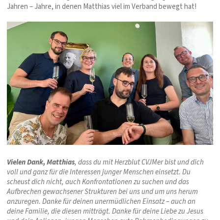
Jahren – Jahre, in denen Matthias viel im Verband bewegt hat!
Vielen Dank, Matthias
, dass du mit Herzblut CVJMer bist und dich
voll und ganz für die Interessen junger Menschen einsetzt. Du
scheust dich nicht, auch Konfrontationen zu suchen und das
Aufbrechen gewachsener Strukturen bei uns und um uns herum
anzuregen. Danke für deinen unermüdlichen Einsatz – auch an
deine Familie, die diesen mitträgt. Danke für deine Liebe zu Jesus