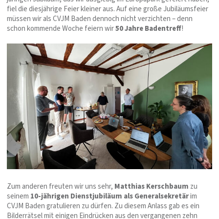
fiel die diesjährige Feier kleiner aus. Auf eine große Jubiläumsfeier
müssen wir als CVJM Baden dennoch nicht verzichten – denn
schon kommende Woche feiern wir
50 Jahre Badentreff
!
Zum anderen freuten wir uns sehr,
Matthias Kerschbaum
zu
seinem
10-jährigen Dienstjubiläum als Generalsekretär
im
CVJM Baden gratulieren zu dürfen. Zu diesem Anlass gab es ein
Bilderrätsel mit einigen Eindrücken aus den vergangenen zehn