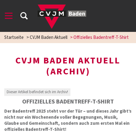
Startseite
>
CVJM Baden Aktuell
>
Offizielles Badentreff-T-Shirt
CVJM BADEN AKTUELL
(ARCHIV)
Dieser Artikel befindet sich im Archiv!
OFFIZIELLES BADENTREFF-T-SHIRT
Der Badentreff 2025 steht vor der Tür – und dieses Jahr gibt’s
nicht nur ein Wochenende voller Begegnungen, Musik,
Glaube und Gemeinschaft, sondern auch zum ersten Mal ein
offizielles Badentreff-T-Shirt!