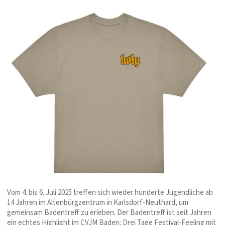
Vom 4. bis 6. Juli 2025 treffen sich wieder hunderte Jugendliche ab
14 Jahren im Altenbürgzentrum in Karlsdorf-Neuthard, um
gemeinsam Badentreff zu erleben. Der Badentreff ist seit Jahren
ein echtes Highlight im CVJM Baden: Drei Tage Festival-Feeling mit