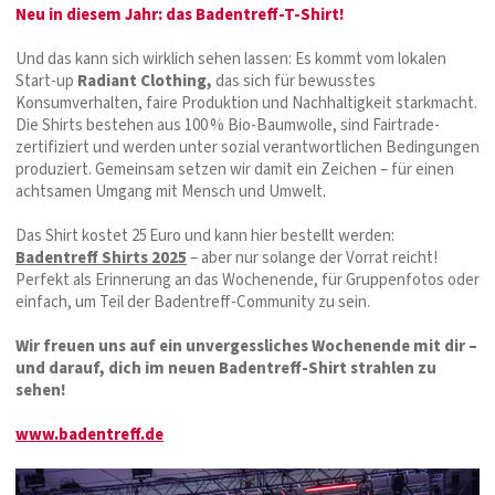
Neu in diesem Jahr: das Badentreff-T-Shirt!
Und das kann sich wirklich sehen lassen: Es kommt vom lokalen
Start-up
Radiant Clothing,
das sich für bewusstes
Konsumverhalten, faire Produktion und Nachhaltigkeit starkmacht.
Die Shirts bestehen aus 100 % Bio-Baumwolle, sind Fairtrade-
zertifiziert und werden unter sozial verantwortlichen Bedingungen
produziert. Gemeinsam setzen wir damit ein Zeichen – für einen
achtsamen Umgang mit Mensch und Umwelt.
Das Shirt kostet 25 Euro und kann hier bestellt werden:
Badentreff Shirts 2025
– aber nur solange der Vorrat reicht!
Perfekt als Erinnerung an das Wochenende, für Gruppenfotos oder
einfach, um Teil der Badentreff-Community zu sein.
Wir freuen uns auf ein unvergessliches Wochenende mit dir –
und darauf, dich im neuen Badentreff-Shirt strahlen zu
sehen!
www.badentreff.de