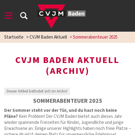
Startseite
>
CVJM Baden Aktuell
>
Sommerabenteuer 2025
CVJM BADEN AKTUELL
(ARCHIV)
Dieser Artikel befindet sich im Archiv!
SOMMERABENTEUER 2025
Der Sommer steht vor der Tür, und du hast noch keine
Pläne?
Kein Problem! Der CVJM Baden bietet auch dieses Jahr
wieder spannende Freizeiten für Kinder, Jugendliche und junge
Erwachsene an. Einige unserer Highlights haben noch freie Plätze –
sichere dir jetzt deinen Platz für unvergessliche Erlebnisse!