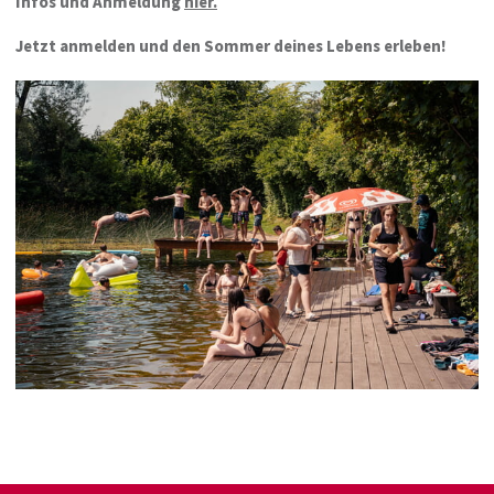
Infos und Anmeldung
hier.
Jetzt anmelden und den Sommer deines Lebens erleben!