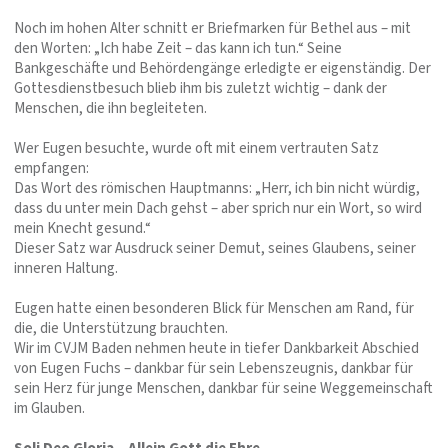
Noch im hohen Alter schnitt er Briefmarken für Bethel aus – mit
den Worten: „Ich habe Zeit – das kann ich tun.“ Seine
Bankgeschäfte und Behördengänge erledigte er eigenständig. Der
Gottesdienstbesuch blieb ihm bis zuletzt wichtig – dank der
Menschen, die ihn begleiteten.
Wer Eugen besuchte, wurde oft mit einem vertrauten Satz
empfangen:
Das Wort des römischen Hauptmanns: „Herr, ich bin nicht würdig,
dass du unter mein Dach gehst – aber sprich nur ein Wort, so wird
mein Knecht gesund.“
Dieser Satz war Ausdruck seiner Demut, seines Glaubens, seiner
inneren Haltung.
Eugen hatte einen besonderen Blick für Menschen am Rand, für
die, die Unterstützung brauchten.
Wir im CVJM Baden nehmen heute in tiefer Dankbarkeit Abschied
von Eugen Fuchs – dankbar für sein Lebenszeugnis, dankbar für
sein Herz für junge Menschen, dankbar für seine Weggemeinschaft
im Glauben.