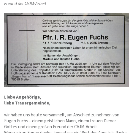
Freund der CVJM-Arbeit
Liebe Angehörige,
liebe Trauergemeinde,
wir haben uns heute versammelt, um Abschied zu nehmen von
Eugen Fuchs – einem geistlichen Mann, einem treuen Diener
Gottes und einem großen Freund der CVJM-Arbeit.
Wenn ich an Eugen denke, kommt mir ein Wort des Apostels Paulus