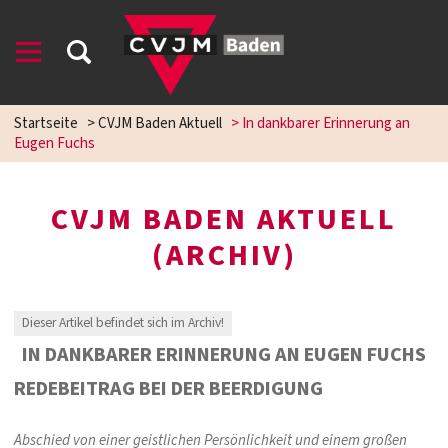
Startseite
>
CVJM Baden Aktuell
>
In dankbarer Erinnerung an
Eugen Fuchs
CVJM BADEN AKTUELL
(ARCHIV)
Dieser Artikel befindet sich im Archiv!
IN DANKBARER ERINNERUNG AN EUGEN FUCHS
REDEBEITRAG BEI DER BEERDIGUNG
Abschied von einer geistlichen Persönlichkeit und einem großen