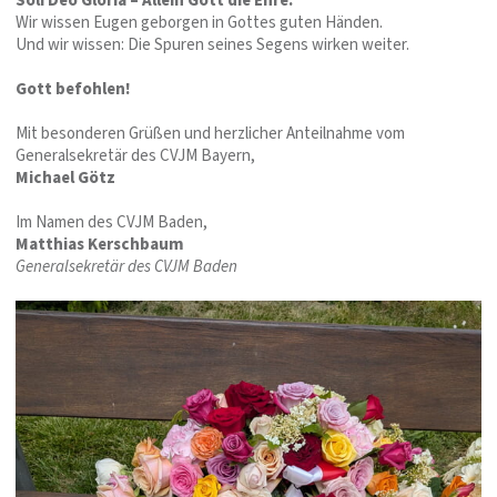
Soli Deo Gloria – Allein Gott die Ehre.
Wir wissen Eugen geborgen in Gottes guten Händen.
Und wir wissen: Die Spuren seines Segens wirken weiter.
Gott befohlen!
Mit besonderen Grüßen und herzlicher Anteilnahme vom
Generalsekretär des CVJM Bayern,
Michael Götz
Im Namen des CVJM Baden,
Matthias Kerschbaum
Generalsekretär des CVJM Baden