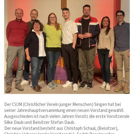
Der CVJM (Christlicher Verein junger Menschen) Singen hat bei
seiner Jahreshauptversammlung einen neuen Vorstand gewählt.
Ausgeschieden ist nach vielen Jahren Vorsitz die erste Vorsitzende
Silke Daub und Beisitzer Stefan Daub.
Der neue Vorstand besteht aus Christoph Schaal, (Beisitzer),