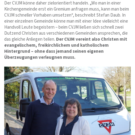
Der CVJM könne daher zielorientiert handeln. „Wo man in einer
Kirchengemeinde erst ein Gremium anfragen muss, kann man beim
CVJM schneller Vorhaben umsetzen“, beschreibt Stefan Daub. In
einer einzelnen Gemeinde könne man mit einer Idee vielleicht eine
Handvoll Leute begeistern – beim CVJM ließen sich schnell zwei
Dutzend Christen aus verschiedenen Gemeinden ansprechen, die
das gleiche Anliegen teilen.
Der CVJM vereint also Christen mit
evangelischem, freikirchlichem und katholischem
Hintergrund – ohne dass jemand seinen eigenen
Überzeugungen verleugnen muss.