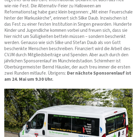
wie-nie-Fest. Die Alternativ-Feier zu Halloween am
Reformationstag habe ganz klein begonnen: „Mit einer Feuerschale
hinter der Markuskirche“, erinnert sich Silke Daub. Inzwischen ist
das Fest zu einer festen Institution in Singen geworden. Hunderte
Kinder und Jugendliche kommen vorbei und freuen sich, dass sie
hier nicht um Süßigkeiten betteln müssen – sondern beschenkt
werden. Genauso wie sich Silke und Stefan Daub als von Gott
beschenkte Menschen beschreiben. Finanziert wird die Arbeit des
CVJM durch Mitgliedsbeiträge und Spenden. Aber auch durch den
jährlichen Sponsorenlauf im Münchriedstadion. Schirmherr ist
Oberbürgermeister Bernd Häusler, der auch treu immer die ersten
zwei Runden mitlaufe. Übrigens:
Der nächste Sponsorenlauf ist
am 24. Mai um 9.30 Uhr.