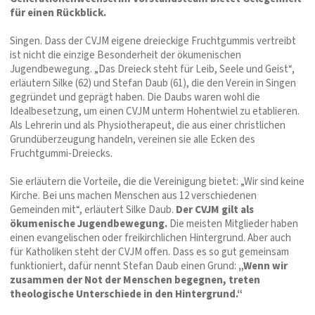
für einen Rückblick.
Singen. Dass der CVJM eigene dreieckige Fruchtgummis vertreibt
ist nicht die einzige Besonderheit der ökumenischen
Jugendbewegung. „Das Dreieck steht für Leib, Seele und Geist“,
erläutern Silke (62) und Stefan Daub (61), die den Verein in Singen
gegründet und geprägt haben. Die Daubs waren wohl die
Idealbesetzung, um einen CVJM unterm Hohentwiel zu etablieren.
Als Lehrerin und als Physiotherapeut, die aus einer christlichen
Grundüberzeugung handeln, vereinen sie alle Ecken des
Fruchtgummi-Dreiecks.
Sie erläutern die Vorteile, die die Vereinigung bietet: „Wir sind keine
Kirche. Bei uns machen Menschen aus 12 verschiedenen
Gemeinden mit“, erläutert Silke Daub.
Der CVJM gilt als
ökumenische Jugendbewegung.
Die meisten Mitglieder haben
einen evangelischen oder freikirchlichen Hintergrund. Aber auch
für Katholiken steht der CVJM offen. Dass es so gut gemeinsam
funktioniert, dafür nennt Stefan Daub einen Grund:
„Wenn wir
zusammen der Not der Menschen begegnen, treten
theologische Unterschiede in den Hintergrund.“