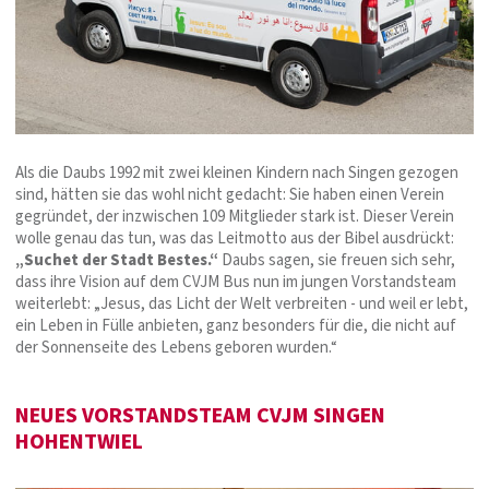
Als die Daubs 1992 mit zwei kleinen Kindern nach Singen gezogen
sind, hätten sie das wohl nicht gedacht: Sie haben einen Verein
gegründet, der inzwischen 109 Mitglieder stark ist. Dieser Verein
wolle genau das tun, was das Leitmotto aus der Bibel ausdrückt:
„Suchet der Stadt Bestes.“
Daubs sagen, sie freuen sich sehr,
dass ihre Vision auf dem CVJM Bus nun im jungen Vorstandsteam
weiterlebt: „Jesus, das Licht der Welt verbreiten - und weil er lebt,
ein Leben in Fülle anbieten, ganz besonders für die, die nicht auf
der Sonnenseite des Lebens geboren wurden.“
NEUES VORSTANDSTEAM CVJM SINGEN
HOHENTWIEL