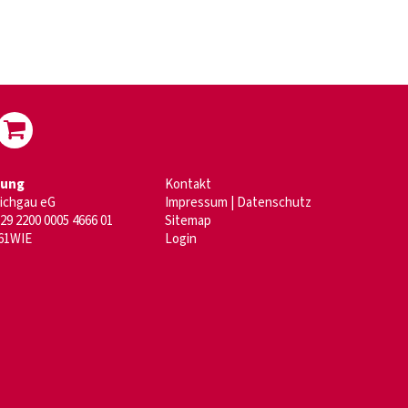
dung
Kontakt
aichgau eG
Impressum
|
Datenschutz
29 2200 0005 4666 01
Sitemap
61WIE
Login