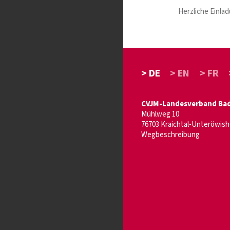
Herzliche Einla
> DE
> EN
> FR
CVJM-Landesverband Bade
Mühlweg 10
76703 Kraichtal-Unteröwis
Wegbeschreibung