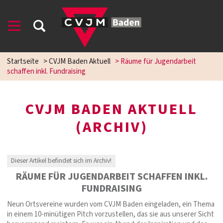
Startseite
>
CVJM Baden Aktuell
>
Räume für Jugendarbeit
schaffen inkl. Fundraising
CVJM BADEN AKTUELL
(ARCHIV)
Dieser Artikel befindet sich im Archiv!
RÄUME FÜR JUGENDARBEIT SCHAFFEN INKL.
FUNDRAISING
Neun Ortsvereine wurden vom CVJM Baden eingeladen, ein Thema
in einem 10-minütigen Pitch vorzustellen, das sie aus unserer Sicht