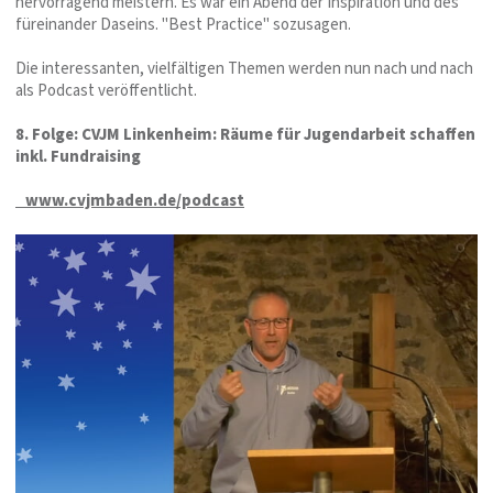
hervorragend meistern. Es war ein Abend der Inspiration und des
füreinander Daseins. "Best Practice" sozusagen.
Die interessanten, vielfältigen Themen werden nun nach und nach
als Podcast veröffentlicht.
8. Folge: CVJM Linkenheim: Räume für Jugendarbeit schaffen
inkl. Fundraising
www.cvjmbaden.de/podcast