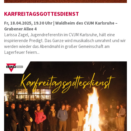
KARFREITAGSGOTTESDIENST
Fr, 18.04.2025, 19.30 Uhr | Waldheim des CVJM Karlsruhe –
Grabener Allee 4
Larissa Zagel, Jugendreferentin im CVJM Karlsruhe, hält eine
inspirierende Predigt. Das Ganze wird musikalisch umrahmt und wir
werden wieder das Abendmahl in großer Gemeinschaft am
Lagerfeuer feiern...