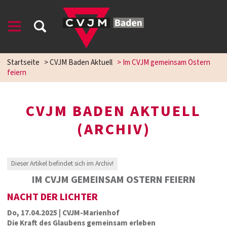
Startseite
>
CVJM Baden Aktuell
>
Im CVJM gemeinsam Ostern
feiern
CVJM BADEN AKTUELL
(ARCHIV)
Dieser Artikel befindet sich im Archiv!
IM CVJM GEMEINSAM OSTERN FEIERN
NACHT DER LICHTER
Do, 17.04.2025 | CVJM-Marienhof
Die Kraft des Glaubens gemeinsam erleben