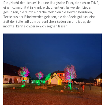
Die „Nacht der Lichter“ ist eine liturgische Feier, die sich an Taizé,
einer Kommunität in Frankreich, orientiert. Es werden Lieder
gesungen, die durch einfache Melodien die Herzen berühren,
Texte aus der Bibel werden gelesen, die der Seele guttun, eine
Zeit der Stille lädt zum persönlichen Beten ein und jeder, der
möchte, kann sich persönlich segnen lassen.