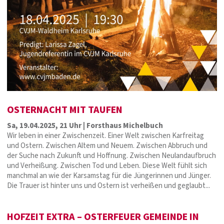
OSTERNACHT MIT TAUFEN
Sa, 19.04.2025, 21 Uhr | Forsthaus Michelbuch
Wir leben in einer Zwischenzeit. Einer Welt zwischen Karfreitag
und Ostern. Zwischen Altem und Neuem. Zwischen Abbruch und
der Suche nach Zukunft und Hoffnung. Zwischen Neulandaufbruch
und Verheißung. Zwischen Tod und Leben. Diese Welt fühlt sich
manchmal an wie der Karsamstag für die Jüngerinnen und Jünger.
Die Trauer ist hinter uns und Ostern ist verheißen und geglaubt...
HOFZEIT EXTRA – OSTERFEUER GEMEINDE IN