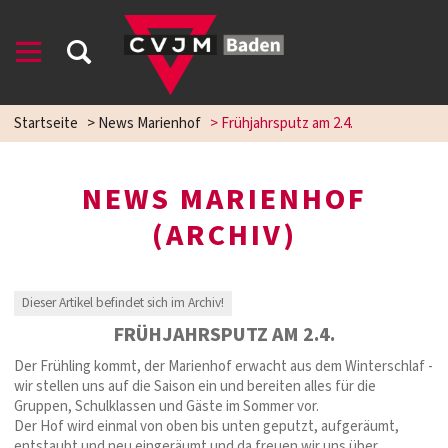
Startseite
>
News Marienhof
>
Frühjahrsputz am 2.4.
NEWS MARIENHOF
(ARCHIV)
Dieser Artikel befindet sich im Archiv!
FRÜHJAHRSPUTZ AM 2.4.
Der Frühling kommt, der Marienhof erwacht aus dem Winterschlaf -
wir stellen uns auf die Saison ein und bereiten alles für die
Gruppen, Schulklassen und Gäste im Sommer vor.
Der Hof wird einmal von oben bis unten geputzt, aufgeräumt,
entstaubt und neu eingeräumt und da freuen wir uns über