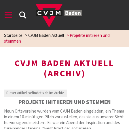
Startseite
>
CVJM Baden Aktuell
>
Projekte initiieren und
stemmen
CVJM BADEN AKTUELL
(ARCHIV)
Dieser Artikel befindet sich im Archiv!
PROJEKTE INITIIEREN UND STEMMEN
Neun Ortsvereine wurden vom CVJM Baden eingeladen, ein Thema
in einem 10-minütigen Pitch vorzustellen, das sie aus unserer Sicht
hervorragend meistern. Es war ein Abend der Inspiration und des
füreinander Daseins. "Best Practice" sozusagen.