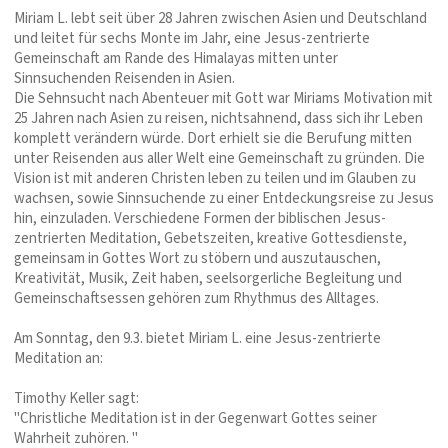
Miriam L. lebt seit über 28 Jahren zwischen Asien und Deutschland
und leitet für sechs Monte im Jahr, eine Jesus-zentrierte
Gemeinschaft am Rande des Himalayas mitten unter
Sinnsuchenden Reisenden in Asien.
Die Sehnsucht nach Abenteuer mit Gott war Miriams Motivation mit
25 Jahren nach Asien zu reisen, nichtsahnend, dass sich ihr Leben
komplett verändern würde. Dort erhielt sie die Berufung mitten
unter Reisenden aus aller Welt eine Gemeinschaft zu gründen. Die
Vision ist mit anderen Christen leben zu teilen und im Glauben zu
wachsen, sowie Sinnsuchende zu einer Entdeckungsreise zu Jesus
hin, einzuladen. Verschiedene Formen der biblischen Jesus-
zentrierten Meditation, Gebetszeiten, kreative Gottesdienste,
gemeinsam in Gottes Wort zu stöbern und auszutauschen,
Kreativität, Musik, Zeit haben, seelsorgerliche Begleitung und
Gemeinschaftsessen gehören zum Rhythmus des Alltages.
Am Sonntag, den 9.3. bietet Miriam L. eine Jesus-zentrierte
Meditation an:
Timothy Keller sagt:
"Christliche Meditation ist in der Gegenwart Gottes seiner
Wahrheit zuhören. "