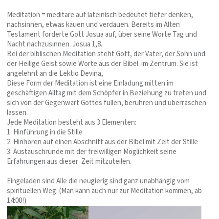
Meditation = meditare auf lateinisch bedeutet tiefer denken,
nachsinnen, etwas kauen und verdauen. Bereits im Alten
Testament forderte Gott Josua auf, über seine Worte Tag und
Nacht nachzusinnen. Josua 1,8.
Bei der biblischen Meditation steht Gott, der Vater, der Sohn und
der Heilige Geist sowie Worte aus der Bibel im Zentrum. Sie ist
angelehnt an die Lektio Devina,
Diese Form der Meditation ist eine Einladung mitten im
geschäftigen Alltag mit dem Schöpfer in Beziehung zu treten und
sich von der Gegenwart Gottes füllen, berühren und überraschen
lassen.
Jede Meditation besteht aus 3 Elementen:
1. Hinführung in die Stille
2. Hinhören auf einen Abschnitt aus der Bibel mit Zeit der Stille
3. Austauschrunde mit der freiwilligen Möglichkeit seine
Erfahrungen aus dieser Zeit mitzuteilen.
Eingeladen sind Alle die neugierig sind ganz unabhängig vom
spirituellen Weg. (Man kann auch nur zur Meditation kommen, ab
14:00!)