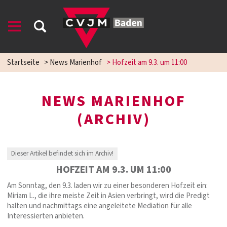
Startseite
>
News Marienhof
>
Hofzeit am 9.3. um 11:00
NEWS MARIENHOF
(ARCHIV)
Dieser Artikel befindet sich im Archiv!
HOFZEIT AM 9.3. UM 11:00
Am Sonntag, den 9.3. laden wir zu einer besonderen Hofzeit ein:
Miriam L., die ihre meiste Zeit in Asien verbringt, wird die Predigt
halten und nachmittags eine angeleitete Mediation für alle
Interessierten anbieten.