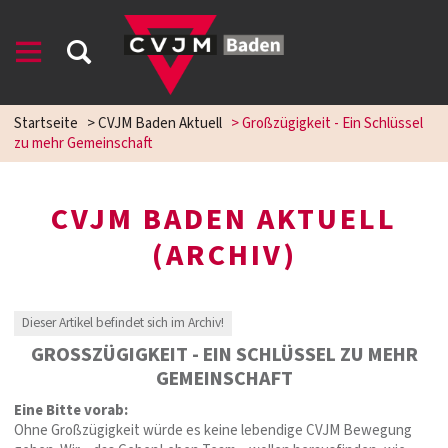
Startseite
>
CVJM Baden Aktuell
>
Großzügigkeit - Ein Schlüssel
zu mehr Gemeinschaft
CVJM BADEN AKTUELL
(ARCHIV)
Dieser Artikel befindet sich im Archiv!
GROSSZÜGIGKEIT - EIN SCHLÜSSEL ZU MEHR G
EMEINSCHAFT
Eine Bitte vorab:
Ohne Großzügigkeit würde es keine lebendige CVJM Bewegung