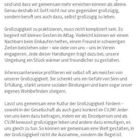
sind und dass wir gemeinsam mehr erreichen können als alleine.
Genau deshalb ist Gott nicht nur uns gegenüber großzügig,
sondern beruft uns auch dazu, selbst großzügig zu leben.
Großzügigkeit zu praktizieren, muss nicht kompliziert sein. Es
beginnt mit kleinen Gesten im Alltag. Vielleicht können wir einem
Nachbarn beim Einkaufen helfen, einem Freund in schwierigen
Zeiten beistehen oder – wie viele von uns – uns im Verein
engagieren. Jede dieser Handlungen trägt dazu bei, unsere
Umgebung ein Stück wärmer und freundlicher zu gestalten.
Interessanterweise profitieren wir selbst oft am meisten von
unserer Großzügigkeit. Sie schenkt uns ein Gefühl von Sinn und
Erfüllung, stärkt unsere sozialen Bindungen und kann sogar unser
eigenes Wohlbefinden steigern.
Lasst uns gemeinsam eine Kultur der Großzügigkeit fördern –
sowohl in der Gesellschaft als auch ganz konkret im CVJM! Jeder
von uns kann dazu beitragen, indem wir als Einzelperson und als
CVJM bewusst großzügiger leben und andere dazu ermutigen, es
uns gleich zu tun. So können wir gemeinsam eine Welt gestalten, in
der Großzügigkeit nicht die Ausnahme, sondern die Regel ist.