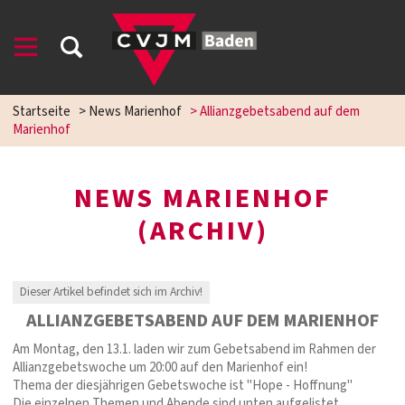
Startseite
>
News Marienhof
>
Allianzgebetsabend auf dem
Marienhof
NEWS MARIENHOF
(ARCHIV)
Dieser Artikel befindet sich im Archiv!
ALLIANZGEBETSABEND AUF DEM MARIENHOF
Am Montag, den 13.1. laden wir zum Gebetsabend im Rahmen der
Allianzgebetswoche um 20:00 auf den Marienhof ein!
Thema der diesjährigen Gebetswoche ist "Hope - Hoffnung"
Die einzelnen Themen und Abende sind unten aufgelistet.