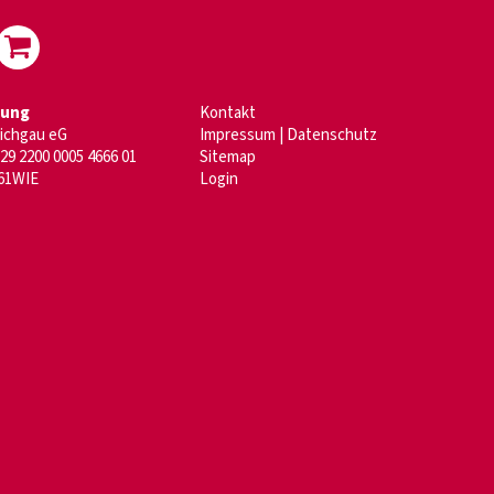
dung
Kontakt
aichgau eG
Impressum
|
Datenschutz
29 2200 0005 4666 01
Sitemap
61WIE
Login