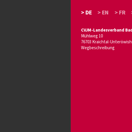
> DE
> EN
> FR
CVJM-Landesverband Bade
Mühlweg 10
76703 Kraichtal-Unteröwis
Wegbeschreibung