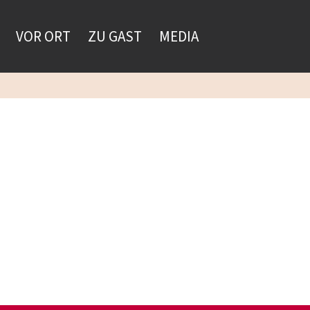
VOR ORT
ZU GAST
MEDIA