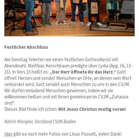
Festlicher Abschluss
Am Sonntag feierten wir einen festlichen Gottesdienst mit
Abendmahl. Matthias Kerschbaum predigte über Lydia (Apg. 16, 13-
15). In Vers 15 heißt es:
„Der Herr öffnete ihr das Herz.“
Gott
öffnet Herzen und sendet Menschen an Orte, an denen sein Wort
verkündet wird. Gott sendet auch Menschen zu uns in den CVJM.
Wir dürfen einladend Menschen gewinnen, indem wir sie
willkommen heißen und mit ihnen gemeinsam im CVJM „Zuhause
sind“.
Dieses Bild finde ich schön:
Mit Jesus Christus mutig voran!
Katrin Mangler, Vorstand CVJM Baden
Hier
gibt es noch mehr Fotos von Linus Posselt, vielen Dank!