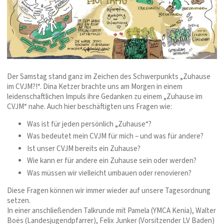
Der Samstag stand ganz im Zeichen des Schwerpunkts „Zuhause
im CVJM?!“. Dina Ketzer brachte uns am Morgen in einem
leidenschaftlichen Impuls ihre Gedanken zu einem „Zuhause im
CVJM“ nahe. Auch hier beschäftigten uns Fragen wie:
Was ist für jeden persönlich „Zuhause“?
Was bedeutet mein CVJM für mich – und was für andere?
Ist unser CVJM bereits ein Zuhause?
Wie kann er für andere ein Zuhause sein oder werden?
Was müssen wir vielleicht umbauen oder renovieren?
Diese Fragen können wir immer wieder auf unsere Tagesordnung
setzen.
In einer anschließenden Talkrunde mit Pamela (YMCA Kenia), Walter
Boës (Landesjugendpfarrer), Felix Junker (Vorsitzender LV Baden)