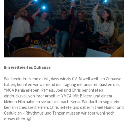
Ein weltweites Zuhause
Wie beeindruckend es ist, dass wir als CVJM weltweit ein Zuhause
haben, konnten wir während der Tagung mit unseren Gästen des
YMCA Kenia erleben. Pamela, Joel und Chris berichteten
eindrucksvoll von ihrer Arbeit im YMCA. Mit Bildern und einem
kleinen Film nahmen sie uns mit nach Kenia. Wir durften sogar ein
kenianisches Lied lernen. Chris leitete uns dabei mit viel Humor und
Geduld an – Rhythmus und Tanzen müssen wir aber wohl noch
etwas üben. 😉