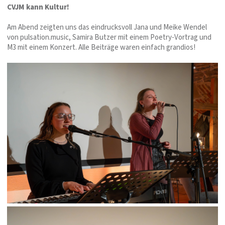
CVJM kann Kultur!
Am Abend zeigten uns das eindrucksvoll Jana und Meike Wendel
von pulsation.music, Samira Butzer mit einem Poetry-Vortrag und
M3 mit einem Konzert. Alle Beiträge waren einfach grandios!