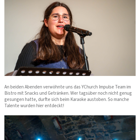
An beiden Abenden verwöhnte uns das YChurch Impulse Team im
Bistro mit Snacks und Getränken. Wer tagsüber noch nicht genug
gesungen hatte, durfte sich beim Karaoke austoben. So manche
Talente wurden hier entdeckt!