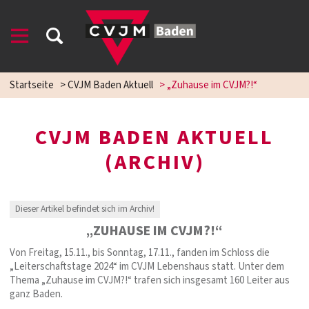
Startseite
>
CVJM Baden Aktuell
>
„Zuhause im CVJM?!“
CVJM BADEN AKTUELL
(ARCHIV)
Dieser Artikel befindet sich im Archiv!
„ZUHAUSE IM CVJM?!“
Von Freitag, 15.11., bis Sonntag, 17.11., fanden im Schloss die
„Leiterschaftstage 2024“ im CVJM Lebenshaus statt. Unter dem
Thema „Zuhause im CVJM?!“ trafen sich insgesamt 160 Leiter aus
ganz Baden.