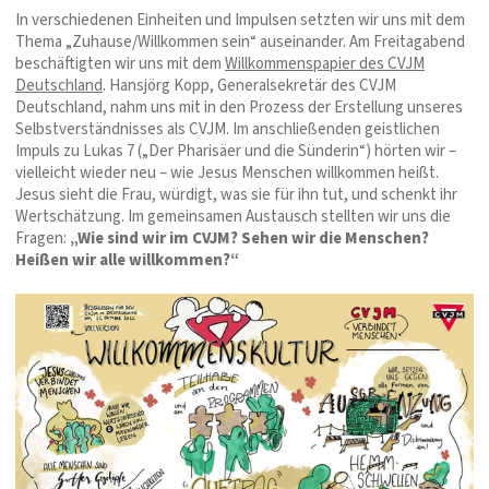
In verschiedenen Einheiten und Impulsen setzten wir uns mit dem
Thema „Zuhause/Willkommen sein“ auseinander. Am Freitagabend
beschäftigten wir uns mit dem
Willkommenspapier des CVJM
Deutschland
. Hansjörg Kopp, Generalsekretär des CVJM
Deutschland, nahm uns mit in den Prozess der Erstellung unseres
Selbstverständnisses als CVJM. Im anschließenden geistlichen
Impuls zu Lukas 7 („Der Pharisäer und die Sünderin“) hörten wir –
vielleicht wieder neu – wie Jesus Menschen willkommen heißt.
Jesus sieht die Frau, würdigt, was sie für ihn tut, und schenkt ihr
Wertschätzung. Im gemeinsamen Austausch stellten wir uns die
Fragen:
„Wie sind wir im CVJM? Sehen wir die Menschen?
Heißen wir alle willkommen?“