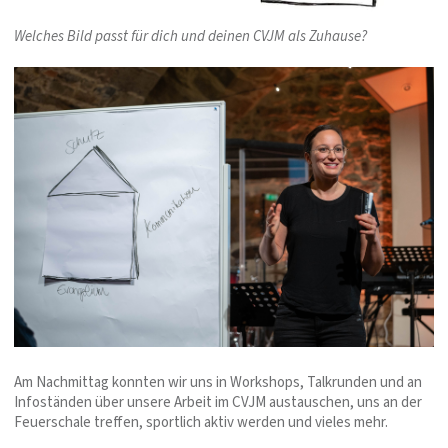
Welches Bild passt für dich und deinen CVJM als Zuhause?
Am Nachmittag konnten wir uns in Workshops, Talkrunden und an
Infoständen über unsere Arbeit im CVJM austauschen, uns an der
Feuerschale treffen, sportlich aktiv werden und vieles mehr.