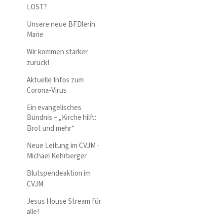
LOST?
Unsere neue BFDlerin
Marie
Wir kommen stärker
zurück!
Aktuelle Infos zum
Corona-Virus
Ein evangelisches
Bündnis – „Kirche hilft:
Brot und mehr“
Neue Leitung im CVJM -
Michael Kehrberger
Blutspendeaktion im
CVJM
Jesus House Stream für
alle!