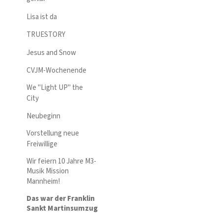
Lisa ist da
TRUESTORY
Jesus and Snow
CVJM-Wochenende
We "Light UP" the
City
Neubeginn
Vorstellung neue
Freiwillige
Wir feiern 10 Jahre M3-
Musik Mission
Mannheim!
Das war der Franklin
Sankt Martinsumzug