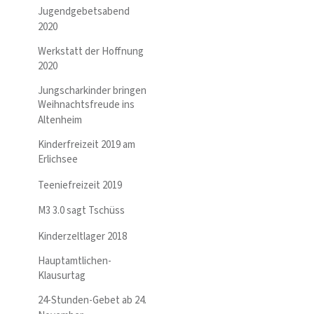
Jugendgebetsabend
2020
Werkstatt der Hoffnung
2020
Jungscharkinder bringen
Weihnachtsfreude ins
Altenheim
Kinderfreizeit 2019 am
Erlichsee
Teeniefreizeit 2019
M3 3.0 sagt Tschüss
Kinderzeltlager 2018
Hauptamtlichen-
Klausurtag
24-Stunden-Gebet ab 24.