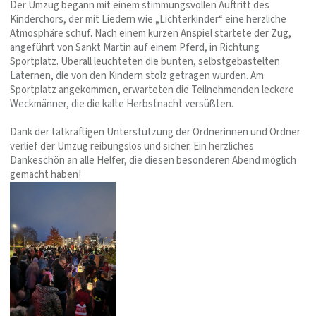
Der Umzug begann mit einem stimmungsvollen Auftritt des
Kinderchors, der mit Liedern wie „Lichterkinder“ eine herzliche
Atmosphäre schuf. Nach einem kurzen Anspiel startete der Zug,
angeführt von Sankt Martin auf einem Pferd, in Richtung
Sportplatz. Überall leuchteten die bunten, selbstgebastelten
Laternen, die von den Kindern stolz getragen wurden. Am
Sportplatz angekommen, erwarteten die Teilnehmenden leckere
Weckmänner, die die kalte Herbstnacht versüßten.
Dank der tatkräftigen Unterstützung der Ordnerinnen und Ordner
verlief der Umzug reibungslos und sicher. Ein herzliches
Dankeschön an alle Helfer, die diesen besonderen Abend möglich
gemacht haben!