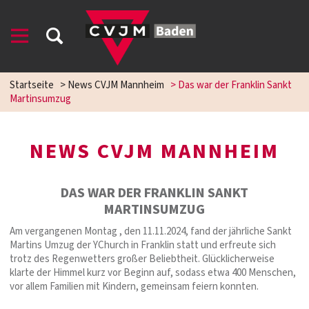
Startseite
>
News CVJM Mannheim
>
Das war der Franklin Sankt
Martinsumzug
NEWS CVJM MANNHEIM
DAS WAR DER FRANKLIN SANKT
MARTINSUMZUG
Am vergangenen Montag , den 11.11.2024, fand der jährliche Sankt
Martins Umzug der YChurch in Franklin statt und erfreute sich
trotz des Regenwetters großer Beliebtheit. Glücklicherweise
klarte der Himmel kurz vor Beginn auf, sodass etwa 400 Menschen,
vor allem Familien mit Kindern, gemeinsam feiern konnten.