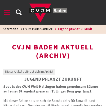
Startseite
>
CVJM Baden Aktuell
>
Jugend pflanzt Zukunft
CVJM BADEN AKTUELL
(ARCHIV)
Dieser Artikel befindet sich im Archiv!
JUGEND PFLANZT ZUKUNFT
Scouts des CVJM Weil-Haltingen haben gemeinsam Bäume
auf einer Streuobstwiese am Tüllinger Berg gepflanzt.
Mit dieser Aktion setzen sich die Scouts aktiv für Umwelt- und
Klimaschutz ein. Gemeinsam mit Kindern und Jugendlichen wurden