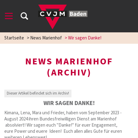
Startseite
>
News Marienhof
>
Wir sagen Danke!
NEWS MARIENHOF
(ARCHIV)
Dieser Artikel befindet sich im Archiv!
WIR SAGEN DANKE!
Kimana, Lena, Mara und Frieder, haben vom September 2023 -
August 2024 ihren Bundesfreiwilligen Dienst am Marienhof
absolviert! Wir sagen euch "Danke!" für euer Engagement,
eure Power und euere Ideen! Euch allen alles Gute für euren
weiteren Lebensweg!