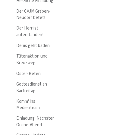
Herzliche Einladung!
Der CVJM Graben-
Neudorf betet!
Der Herr ist
auferstanden!
Denis geht baden
Tütenaktion und
Kreuzweg
Oster-Beten
Gottesdienst an
Karfreitag
Komm' ins
Medienteam
Einladung: Nächster
Online-Abend