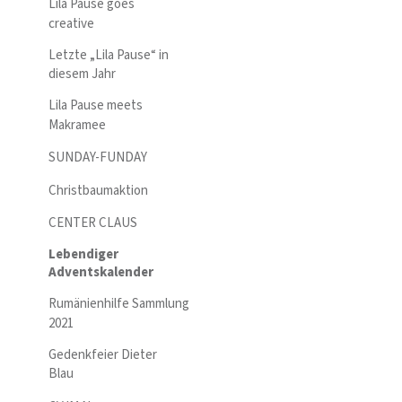
Lila Pause goes
creative
Letzte „Lila Pause“ in
diesem Jahr
Lila Pause meets
Makramee
SUNDAY-FUNDAY
Christbaumaktion
CENTER CLAUS
Lebendiger
Adventskalender
Rumänienhilfe Sammlung
2021
Gedenkfeier Dieter
Blau