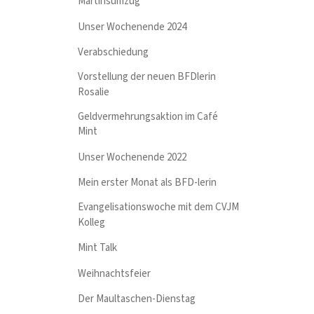
Martinsumzug
Unser Wochenende 2024
Verabschiedung
Vorstellung der neuen BFDlerin
Rosalie
Geldvermehrungsaktion im Café
Mint
Unser Wochenende 2022
Mein erster Monat als BFD-lerin
Evangelisationswoche mit dem CVJM
Kolleg
Mint Talk
Weihnachtsfeier
Der Maultaschen-Dienstag