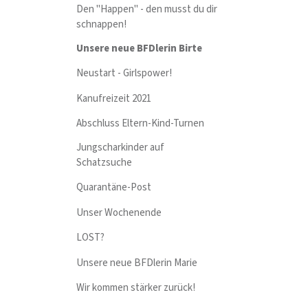
Den "Happen" - den musst du dir
schnappen!
Unsere neue BFDlerin Birte
Neustart - Girlspower!
Kanufreizeit 2021
Abschluss Eltern-Kind-Turnen
Jungscharkinder auf
Schatzsuche
Quarantäne-Post
Unser Wochenende
LOST?
Unsere neue BFDlerin Marie
Wir kommen stärker zurück!