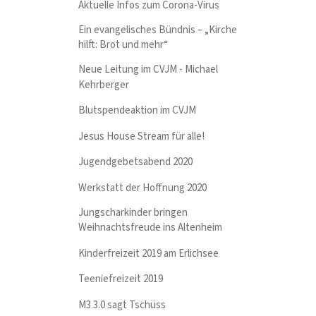
Aktuelle Infos zum Corona-Virus
Ein evangelisches Bündnis – „Kirche
hilft: Brot und mehr“
Neue Leitung im CVJM - Michael
Kehrberger
Blutspendeaktion im CVJM
Jesus House Stream für alle!
Jugendgebetsabend 2020
Werkstatt der Hoffnung 2020
Jungscharkinder bringen
Weihnachtsfreude ins Altenheim
Kinderfreizeit 2019 am Erlichsee
Teeniefreizeit 2019
M3 3.0 sagt Tschüss