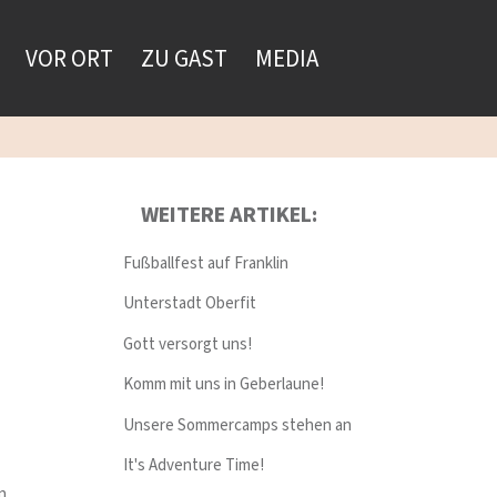
VOR ORT
ZU GAST
MEDIA
WEITERE ARTIKEL:
Fußballfest auf Franklin
Unterstadt Oberfit
Gott versorgt uns!
Komm mit uns in Geberlaune!
Unsere Sommercamps stehen an
It's Adventure Time!
n