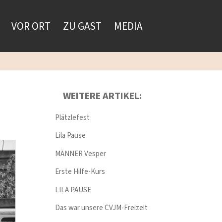
VOR ORT
ZU GAST
MEDIA
WEITERE ARTIKEL:
Plätzlefest
Lila Pause
MÄNNER Vesper
Erste Hilfe-Kurs
LILA PAUSE
Das war unsere CVJM-Freizeit