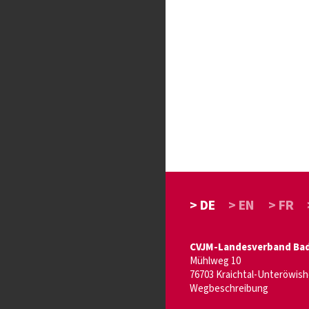
> DE
> EN
> FR
CVJM-Landesverband Bade
Mühlweg 10
76703 Kraichtal-Unteröwis
Wegbeschreibung