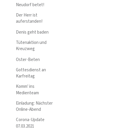
Neudorf betet!
Der Herr ist
auferstanden!
Denis geht baden
Tütenaktion und
Kreuzweg
Oster-Beten
Gottesdienst an
Karfreitag
Komm' ins
Medienteam
Einladung: Nächster
Online-Abend
Corona-Update
07.03.2021