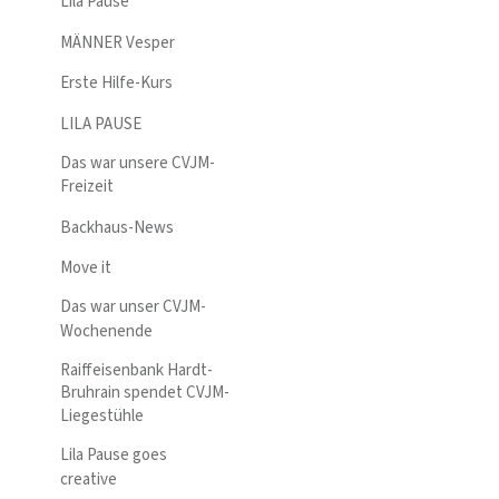
Lila Pause
MÄNNER Vesper
Erste Hilfe-Kurs
LILA PAUSE
Das war unsere CVJM-
Freizeit
Backhaus-News
Move it
Das war unser CVJM-
Wochenende
Raiffeisenbank Hardt-
Bruhrain spendet CVJM-
Liegestühle
Lila Pause goes
creative