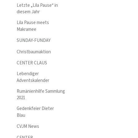
Letzte „Lila Pause“ in
diesem Jahr
Lila Pause meets
Makramee
SUNDAY-FUNDAY
Christbaumaktion
CENTER CLAUS
Lebendiger
Adventskalender
Rumänienhilfe Sammlung
2021
Gedenkfeier Dieter
Blau
CVJM News
CENTER