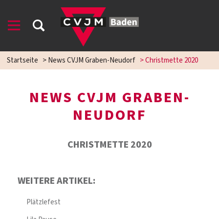
Startseite
>
News CVJM Graben-Neudorf
>
Christmette 2020
NEWS CVJM GRABEN-
NEUDORF
CHRISTMETTE 2020
WEITERE ARTIKEL:
Plätzlefest