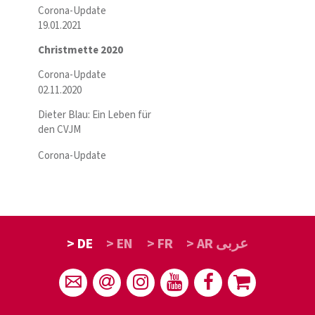
Corona-Update
19.01.2021
Christmette 2020
Corona-Update
02.11.2020
Dieter Blau: Ein Leben für
den CVJM
Corona-Update
> DE
> EN
> FR
> AR عربى