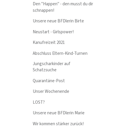
Den "Happen" - den musst du dir
schnappen!
Unsere neue BFDlerin Birte
Neustart - Girlspower!
Kanufreizeit 2021
Abschluss Eltern-Kind-Turnen
Jungscharkinder auf
Schatzsuche
Quarantäne-Post
Unser Wochenende
LOST?
Unsere neue BFDlerin Marie
Wir kommen stärker zurück!