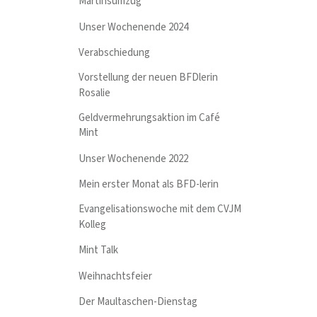
Martinsumzug
Unser Wochenende 2024
Verabschiedung
Vorstellung der neuen BFDlerin
Rosalie
Geldvermehrungsaktion im Café
Mint
Unser Wochenende 2022
Mein erster Monat als BFD-lerin
Evangelisationswoche mit dem CVJM
Kolleg
Mint Talk
Weihnachtsfeier
Der Maultaschen-Dienstag