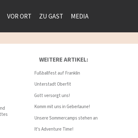
VOR ORT
ZU GAST
MEDIA
WEITERE ARTIKEL:
Fußballfest auf Franklin
Unterstadt Oberfit
Gott versorgt uns!
,
Komm mit uns in Geberlaune!
end
ottes
Unsere Sommercamps stehen an
It's Adventure Time!