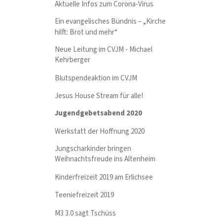
Aktuelle Infos zum Corona-Virus
Ein evangelisches Bündnis – „Kirche
hilft: Brot und mehr“
Neue Leitung im CVJM - Michael
Kehrberger
Blutspendeaktion im CVJM
Jesus House Stream für alle!
Jugendgebetsabend 2020
Werkstatt der Hoffnung 2020
Jungscharkinder bringen
Weihnachtsfreude ins Altenheim
Kinderfreizeit 2019 am Erlichsee
Teeniefreizeit 2019
M3 3.0 sagt Tschüss