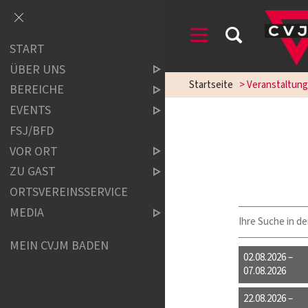
START
ÜBER UNS
Startseite
> Veranstaltun
BEREICHE
EVENTS
FSJ/BFD
VOR ORT
ZU GAST
ORTSVEREINSSERVICE
MEDIA
Ihre Suche in de
MEIN CVJM BADEN
02.08.2026 –
07.08.2026
22.08.2026 –