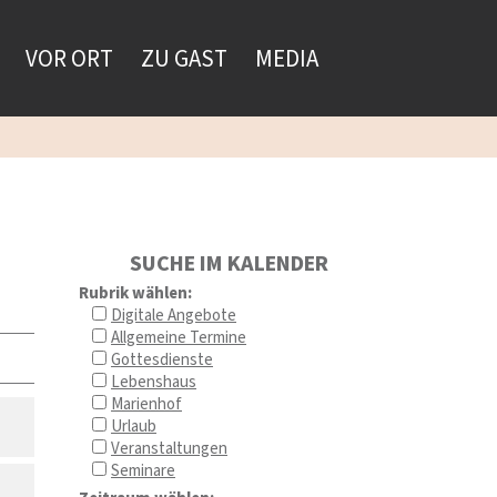
VOR ORT
ZU GAST
MEDIA
SUCHE IM KALENDER
Rubrik wählen:
Digitale Angebote
Allgemeine Termine
Gottesdienste
Lebenshaus
Marienhof
Urlaub
Veranstaltungen
Seminare