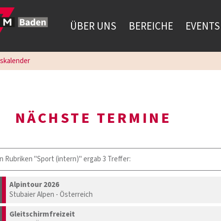
ÜBER UNS
BEREICHE
EVENTS
gskalender
NÄCHSTE TERMINE
n Rubriken "Sport (intern)" ergab 3 Treffer:
Alpintour 2026
Stubaier Alpen - Österreich
Gleitschirmfreizeit