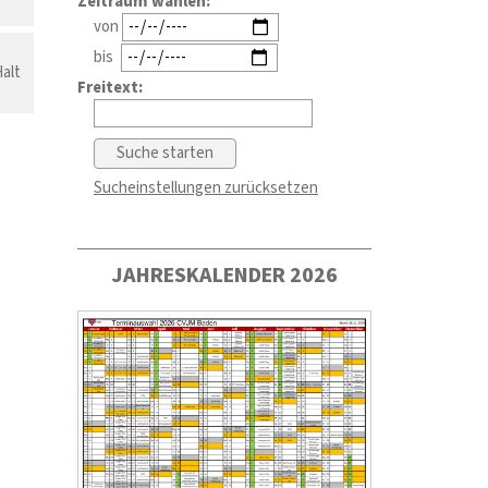
Zeitraum wählen:
von
bis
alt
Freitext:
Sucheinstellungen zurücksetzen
JAHRESKALENDER 2026