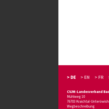
> DE
> EN
> FR
CVJM-Landesverband Bade
Mühlweg 10
76703 Kraichtal-Unteröwis
Wegbeschreibung