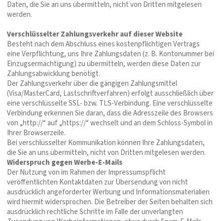
Daten, die Sie an uns übermitteln, nicht von Dritten mitgelesen
werden.
Verschlüsselter Zahlungsverkehr auf dieser Website
Besteht nach dem Abschluss eines kostenpflichtigen Vertrags
eine Verpflichtung, uns Ihre Zahlungsdaten (z. B. Kontonummer bei
Einzugsermächtigung) zu übermitteln, werden diese Daten zur
Zahlungsabwicklung benötigt.
Der Zahlungsverkehr über die gängigen Zahlungsmittel
(Visa/MasterCard, Lastschriftverfahren) erfolgt ausschließlich über
eine verschlüsselte SSL- bzw. TLS-Verbindung. Eine verschlüsselte
Verbindung erkennen Sie daran, dass die Adresszeile des Browsers
von „http://“ auf „https://“ wechselt und an dem Schloss-Symbol in
Ihrer Browserzeile.
Bei verschlüsselter Kommunikation können Ihre Zahlungsdaten,
die Sie an uns übermitteln, nicht von Dritten mitgelesen werden.
Widerspruch gegen Werbe-E-Mails
Der Nutzung von im Rahmen der Impressumspflicht
veröffentlichten Kontaktdaten zur Übersendung von nicht
ausdrücklich angeforderter Werbung und Informationsmaterialien
wird hiermit widersprochen. Die Betreiber der Seiten behalten sich
ausdrücklich rechtliche Schritte im Falle der unverlangten