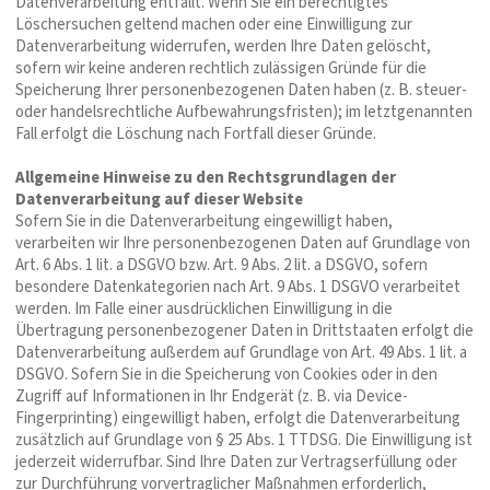
Datenverarbeitung entfällt. Wenn Sie ein berechtigtes
Löschersuchen geltend machen oder eine Einwilligung zur
Datenverarbeitung widerrufen, werden Ihre Daten gelöscht,
sofern wir keine anderen rechtlich zulässigen Gründe für die
Speicherung Ihrer personenbezogenen Daten haben (z. B. steuer-
oder handelsrechtliche Aufbewahrungsfristen); im letztgenannten
Fall erfolgt die Löschung nach Fortfall dieser Gründe.
Allgemeine Hinweise zu den Rechtsgrundlagen der
Datenverarbeitung auf dieser Website
Sofern Sie in die Datenverarbeitung eingewilligt haben,
verarbeiten wir Ihre personenbezogenen Daten auf Grundlage von
Art. 6 Abs. 1 lit. a DSGVO bzw. Art. 9 Abs. 2 lit. a DSGVO, sofern
besondere Datenkategorien nach Art. 9 Abs. 1 DSGVO verarbeitet
werden. Im Falle einer ausdrücklichen Einwilligung in die
Übertragung personenbezogener Daten in Drittstaaten erfolgt die
Datenverarbeitung außerdem auf Grundlage von Art. 49 Abs. 1 lit. a
DSGVO. Sofern Sie in die Speicherung von Cookies oder in den
Zugriff auf Informationen in Ihr Endgerät (z. B. via Device-
Fingerprinting) eingewilligt haben, erfolgt die Datenverarbeitung
zusätzlich auf Grundlage von § 25 Abs. 1 TTDSG. Die Einwilligung ist
jederzeit widerrufbar. Sind Ihre Daten zur Vertragserfüllung oder
zur Durchführung vorvertraglicher Maßnahmen erforderlich,