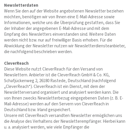
Newsletterdaten
Wenn Sie den auf der Website angebotenen Newsletter beziehen
möchten, benötigen wir von Ihnen eine E-Mail-Adresse sowie
Informationen, welche uns die Überprüfung gestatten, dass Sie
der Inhaber der angegebenen E-Mail-Adresse und mit dem
Empfang des Newsletters einverstanden sind. Weitere Daten
werden nicht bzw. nur auf freiwilliger Basis erhoben. Für die
Abwicklung der Newsletter nutzen wir Newsletterdiensteanbieter,
die nachfolgend beschrieben werden.
CleverReach
Diese Website nutzt CleverReach für den Versand von
Newslettern. Anbieter ist die CleverReach GmbH & Co. KG,
Schafjückenweg 2, 26180 Rastede, Deutschland (nachfolgend
„CleverReach“). CleverReach ist ein Dienst, mit dem der
Newsletterversand organisiert und analysiert werden kann. Die
von Ihnen zwecks Newsletterbezug eingegebenen Daten (z. B. E-
Mail-Adresse) werden auf den Servern von CleverReach in
Deutschland bzw. Irland gespeichert.
Unsere mit CleverReach versandten Newsletter ermöglichen uns
die Analyse des Verhaltens der Newsletterempfänger. Hierbei kann
u. a. analysiert werden, wie viele Empfänger die