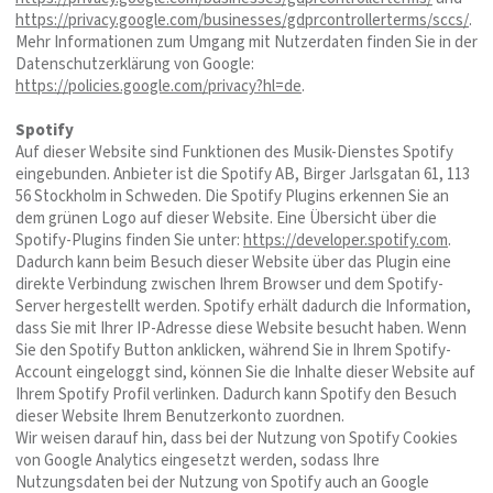
https://privacy.google.com/businesses/gdprcontrollerterms/sccs/
.
Mehr Informationen zum Umgang mit Nutzerdaten finden Sie in der
Datenschutzerklärung von Google:
https://policies.google.com/privacy?hl=de
.
Spotify
Auf dieser Website sind Funktionen des Musik-Dienstes Spotify
eingebunden. Anbieter ist die Spotify AB, Birger Jarlsgatan 61, 113
56 Stockholm in Schweden. Die Spotify Plugins erkennen Sie an
dem grünen Logo auf dieser Website. Eine Übersicht über die
Spotify-Plugins finden Sie unter:
https://developer.spotify.com
.
Dadurch kann beim Besuch dieser Website über das Plugin eine
direkte Verbindung zwischen Ihrem Browser und dem Spotify-
Server hergestellt werden. Spotify erhält dadurch die Information,
dass Sie mit Ihrer IP-Adresse diese Website besucht haben. Wenn
Sie den Spotify Button anklicken, während Sie in Ihrem Spotify-
Account eingeloggt sind, können Sie die Inhalte dieser Website auf
Ihrem Spotify Profil verlinken. Dadurch kann Spotify den Besuch
dieser Website Ihrem Benutzerkonto zuordnen.
Wir weisen darauf hin, dass bei der Nutzung von Spotify Cookies
von Google Analytics eingesetzt werden, sodass Ihre
Nutzungsdaten bei der Nutzung von Spotify auch an Google