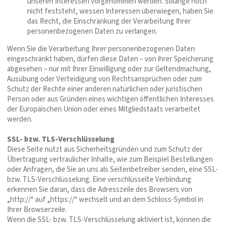
unseren Interessen vorgenommen werden. Solange noch
nicht feststeht, wessen Interessen überwiegen, haben Sie
das Recht, die Einschränkung der Verarbeitung Ihrer
personenbezogenen Daten zu verlangen.
Wenn Sie die Verarbeitung Ihrer personenbezogenen Daten
eingeschränkt haben, dürfen diese Daten – von ihrer Speicherung
abgesehen – nur mit Ihrer Einwilligung oder zur Geltendmachung,
Ausübung oder Verteidigung von Rechtsansprüchen oder zum
Schutz der Rechte einer anderen natürlichen oder juristischen
Person oder aus Gründen eines wichtigen öffentlichen Interesses
der Europäischen Union oder eines Mitgliedstaats verarbeitet
werden.
SSL- bzw. TLS-Verschlüsselung
Diese Seite nutzt aus Sicherheitsgründen und zum Schutz der
Übertragung vertraulicher Inhalte, wie zum Beispiel Bestellungen
oder Anfragen, die Sie an uns als Seitenbetreiber senden, eine SSL-
bzw. TLS-Verschlüsselung. Eine verschlüsselte Verbindung
erkennen Sie daran, dass die Adresszeile des Browsers von
„http://“ auf „https://“ wechselt und an dem Schloss-Symbol in
Ihrer Browserzeile.
Wenn die SSL- bzw. TLS-Verschlüsselung aktiviert ist, können die