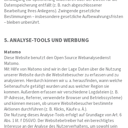
Datenspeicherung entfällt (z. B. nach abgeschlossener
Bearbeitung Ihres Anliegens). Zwingende gesetzliche
Bestimmungen – insbesondere gesetzliche Aufbewahrungsfristen
– bleiben unberührt.
5. ANALYSE-TOOLS UND WERBUNG
Matomo
Diese Website benutzt den Open Source Webanalysedienst
Matomo.
Mit Hilfe von Matomo sind wir in der Lage Daten über die Nutzung
unserer Website durch die Websitebesucher zu erfassen und zu
analysieren. Hierdurch können wir u. a. herausfinden, wann welche
Seitenaufrufe getätigt wurden und aus welcher Region sie
kommen. Außerdem erfassen wir verschiedene Logdateien (z. B.
IP-Adresse, Referrer, verwendete Browser und Betriebssysteme)
und können messen, ob unsere Websitebesucher bestimmte
Aktionen durchführen (z. B. Klicks, Käufe u. Ä.).
Die Nutzung dieses Analyse-Tools erfolgt auf Grundlage von Art. 6
Abs. 1 lit. f DSGVO. Der Websitebetreiber hat ein berechtigtes
Interesse an der Analyse des Nutzerverhaltens, um sowohl sein