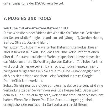
unter Einhaltung der DSGVO verarbeitet.
7. PLUGINS UND TOOLS
YouTube mit erweitertem Datenschutz
Diese Website bindet Videos der Website YouTube ein. Betreiber
der Seiten ist die Google Ireland Limited („Google“), Gordon House,
Barrow Street, Dublin 4, Irland.
Wir nutzen YouTube im erweiterten Datenschutzmodus. Dieser
Modus bewirkt laut YouTube, dass YouTube keine Informationen
über die Besucher auf dieser Website speichert, bevor diese sich
das Video ansehen. Die Weitergabe von Daten an YouTube-Partner
wird durch den erweiterten Datenschutzmodus hingegen nicht
zwingend ausgeschlossen. So stellt YouTube – unabhängig davon,
ob Sie sich ein Video ansehen – eine Verbindung zum Google
DoubleClick-Netzwerk her.
Sobald Sie ein YouTube-Video auf dieser Website starten, wird eine
Verbindung zu den Servern von YouTube hergestellt. Dabei wird
dem YouTube-Server mitgeteilt, welche unserer Seiten Sie besucht
haben. Wenn Sie in Ihrem YouTube-Account eingeloggt sind,
ermöglichen Sie YouTube, Ihr Surfverhalten direkt Ihrem