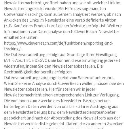
Newsletternachricht geöffnet haben und wie oft welcher Link im
Newsletter angeklickt wurde. Mit Hilfe des sogenannten
Conversion-Trackings kann außerdem analysiert werden, ob nach
Anklicken des Links im Newsletter eine vorab definierte Aktion
(z. B. Kauf eines Produkts auf dieser Website) erfolgt ist. Weitere
Informationen zur Datenanalyse durch CleverReach-Newsletter
erhalten Sie unter:
https://www.cleverreach.com/de/funktionen/reporting-und-
tracking/
.
Die Datenverarbeitung erfolgt auf Grundlage Ihrer Einwilligung
(Art. 6 Abs. 1 lit. a DSGVO). Sie können diese Einwilligung jederzeit
widerrufen, indem Sie den Newsletter abbestellen. Die
Rechtmäßigkeit der bereits erfolgten
Datenverarbeitungsvorgänge bleibt vom Widerruf unberührt.
Wenn Sie keine Analyse durch CleverReach wollen, müssen Sie den
Newsletter abbestellen. Hierfür stellen wir in jeder
Newsletternachricht einen entsprechenden Link zur Verfügung.
Die von Ihnen zum Zwecke des Newsletter-Bezugs bei uns
hinterlegten Daten werden von uns bis zu Ihrer Austragung aus
dem Newsletter bei uns bzw. dem Newsletterdiensteanbieter
gespeichert und nach der Abbestellung des Newsletters aus der
Newsletterverteilerliste gelöscht. Daten, die zu anderen Zwecken