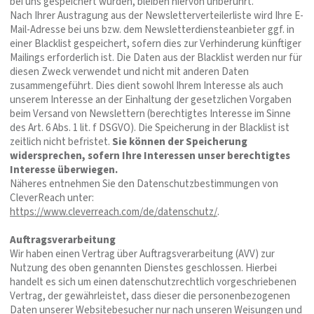
bei uns gespeichert wurden, bleiben hiervon unberührt.
Nach Ihrer Austragung aus der Newsletterverteilerliste wird Ihre E-
Mail-Adresse bei uns bzw. dem Newsletterdiensteanbieter ggf. in
einer Blacklist gespeichert, sofern dies zur Verhinderung künftiger
Mailings erforderlich ist. Die Daten aus der Blacklist werden nur für
diesen Zweck verwendet und nicht mit anderen Daten
zusammengeführt. Dies dient sowohl Ihrem Interesse als auch
unserem Interesse an der Einhaltung der gesetzlichen Vorgaben
beim Versand von Newslettern (berechtigtes Interesse im Sinne
des Art. 6 Abs. 1 lit. f DSGVO). Die Speicherung in der Blacklist ist
zeitlich nicht befristet.
Sie können der Speicherung
widersprechen, sofern Ihre Interessen unser berechtigtes
Interesse überwiegen.
Näheres entnehmen Sie den Datenschutzbestimmungen von
CleverReach unter:
https://www.cleverreach.com/de/datenschutz/
.
Auftragsverarbeitung
Wir haben einen Vertrag über Auftragsverarbeitung (AVV) zur
Nutzung des oben genannten Dienstes geschlossen. Hierbei
handelt es sich um einen datenschutzrechtlich vorgeschriebenen
Vertrag, der gewährleistet, dass dieser die personenbezogenen
Daten unserer Websitebesucher nur nach unseren Weisungen und