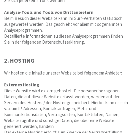
Sie sich jederzeit an uns wenden.
Analyse-Tools und Tools von Drittanbietern
Beim Besuch dieser Website kann Ihr Surf-Verhalten statistisch
ausgewertet werden. Das geschieht vor allem mit sogenannten
Analyseprogrammen.
Detaillierte Informationen zu diesen Analyseprogrammen finden
Sie in der folgenden Datenschutzerklärung.
2. HOSTING
Wir hosten die Inhalte unserer Website bei folgendem Anbieter:
Externes Hosting
Diese Website wird extern gehostet. Die personenbezogenen
Daten, die auf dieser Website erfasst werden, werden auf den
Servern des Hosters / der Hoster gespeichert. Hierbei kann es sich
v. a. um IP-Adressen, Kontaktanfragen, Meta- und
Kommunikationsdaten, Vertragsdaten, Kontaktdaten, Namen,
Websitezugriffe und sonstige Daten, die über eine Website
generiert werden, handeln.
Das externe Hosting erfolgt zum Zwecke der Vertragserfüllung