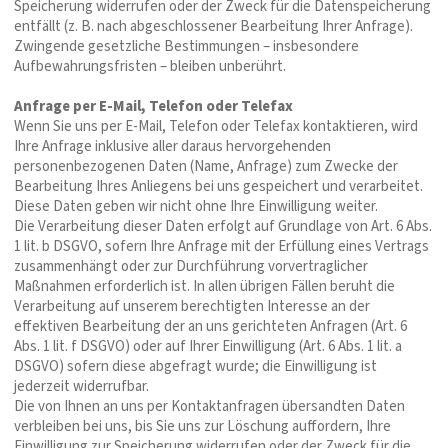
Speicherung widerrufen oder der Zweck für die Datenspeicherung
entfällt (z. B. nach abgeschlossener Bearbeitung Ihrer Anfrage).
Zwingende gesetzliche Bestimmungen – insbesondere
Aufbewahrungsfristen – bleiben unberührt.
Anfrage per E-Mail, Telefon oder Telefax
Wenn Sie uns per E-Mail, Telefon oder Telefax kontaktieren, wird
Ihre Anfrage inklusive aller daraus hervorgehenden
personenbezogenen Daten (Name, Anfrage) zum Zwecke der
Bearbeitung Ihres Anliegens bei uns gespeichert und verarbeitet.
Diese Daten geben wir nicht ohne Ihre Einwilligung weiter.
Die Verarbeitung dieser Daten erfolgt auf Grundlage von Art. 6 Abs.
1 lit. b DSGVO, sofern Ihre Anfrage mit der Erfüllung eines Vertrags
zusammenhängt oder zur Durchführung vorvertraglicher
Maßnahmen erforderlich ist. In allen übrigen Fällen beruht die
Verarbeitung auf unserem berechtigten Interesse an der
effektiven Bearbeitung der an uns gerichteten Anfragen (Art. 6
Abs. 1 lit. f DSGVO) oder auf Ihrer Einwilligung (Art. 6 Abs. 1 lit. a
DSGVO) sofern diese abgefragt wurde; die Einwilligung ist
jederzeit widerrufbar.
Die von Ihnen an uns per Kontaktanfragen übersandten Daten
verbleiben bei uns, bis Sie uns zur Löschung auffordern, Ihre
Einwilligung zur Speicherung widerrufen oder der Zweck für die