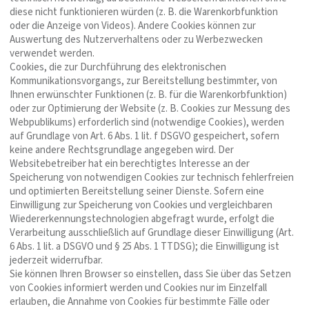
diese nicht funktionieren würden (z. B. die Warenkorbfunktion
oder die Anzeige von Videos). Andere Cookies können zur
Auswertung des Nutzerverhaltens oder zu Werbezwecken
verwendet werden.
Cookies, die zur Durchführung des elektronischen
Kommunikationsvorgangs, zur Bereitstellung bestimmter, von
Ihnen erwünschter Funktionen (z. B. für die Warenkorbfunktion)
oder zur Optimierung der Website (z. B. Cookies zur Messung des
Webpublikums) erforderlich sind (notwendige Cookies), werden
auf Grundlage von Art. 6 Abs. 1 lit. f DSGVO gespeichert, sofern
keine andere Rechtsgrundlage angegeben wird. Der
Websitebetreiber hat ein berechtigtes Interesse an der
Speicherung von notwendigen Cookies zur technisch fehlerfreien
und optimierten Bereitstellung seiner Dienste. Sofern eine
Einwilligung zur Speicherung von Cookies und vergleichbaren
Wiedererkennungstechnologien abgefragt wurde, erfolgt die
Verarbeitung ausschließlich auf Grundlage dieser Einwilligung (Art.
6 Abs. 1 lit. a DSGVO und § 25 Abs. 1 TTDSG); die Einwilligung ist
jederzeit widerrufbar.
Sie können Ihren Browser so einstellen, dass Sie über das Setzen
von Cookies informiert werden und Cookies nur im Einzelfall
erlauben, die Annahme von Cookies für bestimmte Fälle oder