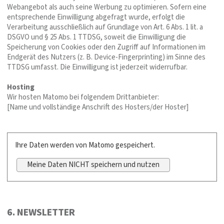
Webangebot als auch seine Werbung zu optimieren. Sofern eine
entsprechende Einwilligung abgefragt wurde, erfolgt die
Verarbeitung ausschließlich auf Grundlage von Art. 6 Abs. 1 lit. a
DSGVO und § 25 Abs. 1 TTDSG, soweit die Einwilligung die
Speicherung von Cookies oder den Zugriff auf Informationen im
Endgerät des Nutzers (z. B. Device-Fingerprinting) im Sinne des
TTDSG umfasst. Die Einwilligung ist jederzeit widerrufbar.
Hosting
Wir hosten Matomo bei folgendem Drittanbieter:
[Name und vollständige Anschrift des Hosters/der Hoster]
Ihre Daten werden von Matomo gespeichert.
Meine Daten NICHT speichern und nutzen
6. NEWSLETTER