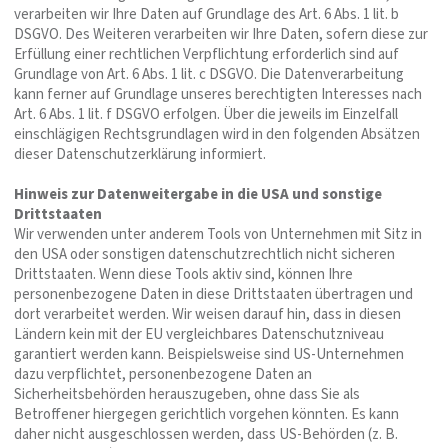
verarbeiten wir Ihre Daten auf Grundlage des Art. 6 Abs. 1 lit. b
DSGVO. Des Weiteren verarbeiten wir Ihre Daten, sofern diese zur
Erfüllung einer rechtlichen Verpflichtung erforderlich sind auf
Grundlage von Art. 6 Abs. 1 lit. c DSGVO. Die Datenverarbeitung
kann ferner auf Grundlage unseres berechtigten Interesses nach
Art. 6 Abs. 1 lit. f DSGVO erfolgen. Über die jeweils im Einzelfall
einschlägigen Rechtsgrundlagen wird in den folgenden Absätzen
dieser Datenschutzerklärung informiert.
Hinweis zur Datenweitergabe in die USA und sonstige
Drittstaaten
Wir verwenden unter anderem Tools von Unternehmen mit Sitz in
den USA oder sonstigen datenschutzrechtlich nicht sicheren
Drittstaaten. Wenn diese Tools aktiv sind, können Ihre
personenbezogene Daten in diese Drittstaaten übertragen und
dort verarbeitet werden. Wir weisen darauf hin, dass in diesen
Ländern kein mit der EU vergleichbares Datenschutzniveau
garantiert werden kann. Beispielsweise sind US-Unternehmen
dazu verpflichtet, personenbezogene Daten an
Sicherheitsbehörden herauszugeben, ohne dass Sie als
Betroffener hiergegen gerichtlich vorgehen könnten. Es kann
daher nicht ausgeschlossen werden, dass US-Behörden (z. B.