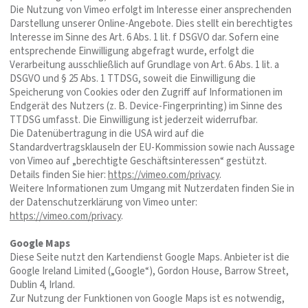
Die Nutzung von Vimeo erfolgt im Interesse einer ansprechenden
Darstellung unserer Online-Angebote. Dies stellt ein berechtigtes
Interesse im Sinne des Art. 6 Abs. 1 lit. f DSGVO dar. Sofern eine
entsprechende Einwilligung abgefragt wurde, erfolgt die
Verarbeitung ausschließlich auf Grundlage von Art. 6 Abs. 1 lit. a
DSGVO und § 25 Abs. 1 TTDSG, soweit die Einwilligung die
Speicherung von Cookies oder den Zugriff auf Informationen im
Endgerät des Nutzers (z. B. Device-Fingerprinting) im Sinne des
TTDSG umfasst. Die Einwilligung ist jederzeit widerrufbar.
Die Datenübertragung in die USA wird auf die
Standardvertragsklauseln der EU-Kommission sowie nach Aussage
von Vimeo auf „berechtigte Geschäftsinteressen“ gestützt.
Details finden Sie hier:
https://vimeo.com/privacy
.
Weitere Informationen zum Umgang mit Nutzerdaten finden Sie in
der Datenschutzerklärung von Vimeo unter:
https://vimeo.com/privacy
.
Google Maps
Diese Seite nutzt den Kartendienst Google Maps. Anbieter ist die
Google Ireland Limited („Google“), Gordon House, Barrow Street,
Dublin 4, Irland.
Zur Nutzung der Funktionen von Google Maps ist es notwendig,