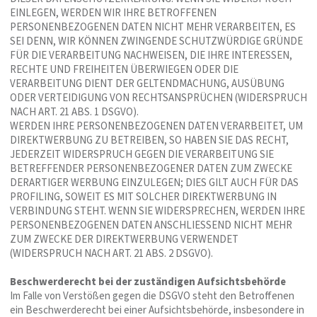
EINLEGEN, WERDEN WIR IHRE BETROFFENEN
PERSONENBEZOGENEN DATEN NICHT MEHR VERARBEITEN, ES
SEI DENN, WIR KÖNNEN ZWINGENDE SCHUTZWÜRDIGE GRÜNDE
FÜR DIE VERARBEITUNG NACHWEISEN, DIE IHRE INTERESSEN,
RECHTE UND FREIHEITEN ÜBERWIEGEN ODER DIE
VERARBEITUNG DIENT DER GELTENDMACHUNG, AUSÜBUNG
ODER VERTEIDIGUNG VON RECHTSANSPRÜCHEN (WIDERSPRUCH
NACH ART. 21 ABS. 1 DSGVO).
WERDEN IHRE PERSONENBEZOGENEN DATEN VERARBEITET, UM
DIREKTWERBUNG ZU BETREIBEN, SO HABEN SIE DAS RECHT,
JEDERZEIT WIDERSPRUCH GEGEN DIE VERARBEITUNG SIE
BETREFFENDER PERSONENBEZOGENER DATEN ZUM ZWECKE
DERARTIGER WERBUNG EINZULEGEN; DIES GILT AUCH FÜR DAS
PROFILING, SOWEIT ES MIT SOLCHER DIREKTWERBUNG IN
VERBINDUNG STEHT. WENN SIE WIDERSPRECHEN, WERDEN IHRE
PERSONENBEZOGENEN DATEN ANSCHLIESSEND NICHT MEHR
ZUM ZWECKE DER DIREKTWERBUNG VERWENDET
(WIDERSPRUCH NACH ART. 21 ABS. 2 DSGVO).
Beschwerderecht bei der zuständigen Aufsichtsbehörde
Im Falle von Verstößen gegen die DSGVO steht den Betroffenen
ein Beschwerderecht bei einer Aufsichtsbehörde, insbesondere in