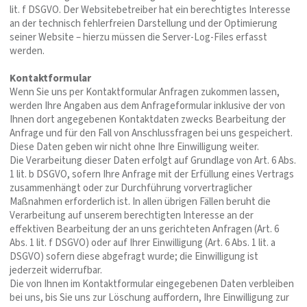
lit. f DSGVO. Der Websitebetreiber hat ein berechtigtes Interesse
an der technisch fehlerfreien Darstellung und der Optimierung
seiner Website – hierzu müssen die Server-Log-Files erfasst
werden.
Kontaktformular
Wenn Sie uns per Kontaktformular Anfragen zukommen lassen,
werden Ihre Angaben aus dem Anfrageformular inklusive der von
Ihnen dort angegebenen Kontaktdaten zwecks Bearbeitung der
Anfrage und für den Fall von Anschlussfragen bei uns gespeichert.
Diese Daten geben wir nicht ohne Ihre Einwilligung weiter.
Die Verarbeitung dieser Daten erfolgt auf Grundlage von Art. 6 Abs.
1 lit. b DSGVO, sofern Ihre Anfrage mit der Erfüllung eines Vertrags
zusammenhängt oder zur Durchführung vorvertraglicher
Maßnahmen erforderlich ist. In allen übrigen Fällen beruht die
Verarbeitung auf unserem berechtigten Interesse an der
effektiven Bearbeitung der an uns gerichteten Anfragen (Art. 6
Abs. 1 lit. f DSGVO) oder auf Ihrer Einwilligung (Art. 6 Abs. 1 lit. a
DSGVO) sofern diese abgefragt wurde; die Einwilligung ist
jederzeit widerrufbar.
Die von Ihnen im Kontaktformular eingegebenen Daten verbleiben
bei uns, bis Sie uns zur Löschung auffordern, Ihre Einwilligung zur