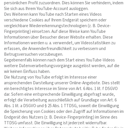
persönlichen Profil zuzuordnen. Dies können Sie verhindern, indem
Sie sich aus Ihrem YouTube-Account ausloggen.
Des Weiteren kann YouTube nach Starten eines Videos
verschiedene Cookies auf Ihrem Endgerät speichern oder
vergleichbare Wiedererkennungstechnologien (z. B. Device-
Fingerprinting) einsetzen. Auf diese Weise kann YouTube
Informationen über Besucher dieser Website erhalten. Diese
Informationen werden u. a. verwendet, um Videostatistiken zu
erfassen, die Anwenderfreundlichkeit zu verbessern und
Betrugsversuchen vorzubeugen.
Gegebenenfalls können nach dem Start eines YouTube-Videos
weitere Datenverarbeitungsvorgänge ausgelöst werden, auf die
wir keinen Einfluss haben.
Die Nutzung von YouTube erfolgt im Interesse einer
ansprechenden Darstellung unserer Online-Angebote. Dies stellt
ein berechtigtes Interesse im Sinne von Art. 6 Abs. 1 lit. f DSGVO
dar. Sofern eine entsprechende Einwilligung abgefragt wurde,
erfolgt die Verarbeitung ausschließlich auf Grundlage von Art. 6
Abs. 1 lit. a DSGVO und § 25 Abs. 1 TTDSG, soweit die Einwilligung
die Speicherung von Cookies oder den Zugriff auf Informationen im
Endgerät des Nutzers (z. B. Device-Fingerprinting) im Sinne des
TTDSG umfasst. Die Einwilligung ist jederzeit widerrufbar.