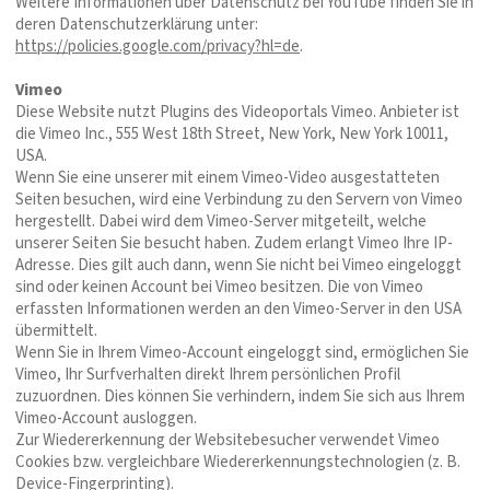
Weitere Informationen über Datenschutz bei YouTube finden Sie in
deren Datenschutzerklärung unter:
https://policies.google.com/privacy?hl=de
.
Vimeo
Diese Website nutzt Plugins des Videoportals Vimeo. Anbieter ist
die Vimeo Inc., 555 West 18th Street, New York, New York 10011,
USA.
Wenn Sie eine unserer mit einem Vimeo-Video ausgestatteten
Seiten besuchen, wird eine Verbindung zu den Servern von Vimeo
hergestellt. Dabei wird dem Vimeo-Server mitgeteilt, welche
unserer Seiten Sie besucht haben. Zudem erlangt Vimeo Ihre IP-
Adresse. Dies gilt auch dann, wenn Sie nicht bei Vimeo eingeloggt
sind oder keinen Account bei Vimeo besitzen. Die von Vimeo
erfassten Informationen werden an den Vimeo-Server in den USA
übermittelt.
Wenn Sie in Ihrem Vimeo-Account eingeloggt sind, ermöglichen Sie
Vimeo, Ihr Surfverhalten direkt Ihrem persönlichen Profil
zuzuordnen. Dies können Sie verhindern, indem Sie sich aus Ihrem
Vimeo-Account ausloggen.
Zur Wiedererkennung der Websitebesucher verwendet Vimeo
Cookies bzw. vergleichbare Wiedererkennungstechnologien (z. B.
Device-Fingerprinting).