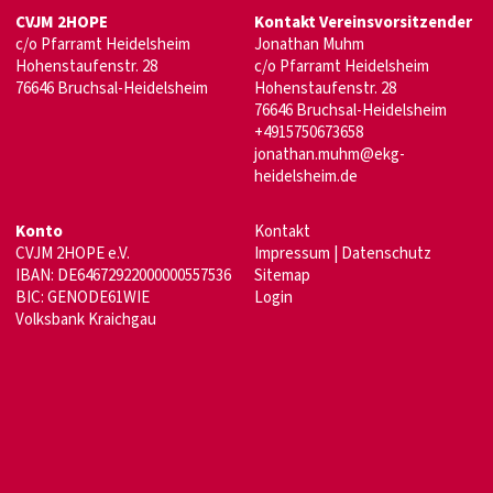
CVJM 2HOPE
Kontakt Vereinsvorsitzender
c/o Pfarramt Heidelsheim
Jonathan Muhm
Hohenstaufenstr. 28
c/o Pfarramt Heidelsheim
76646 Bruchsal-Heidelsheim
Hohenstaufenstr. 28
76646 Bruchsal-Heidelsheim
+4915750673658
jonathan.muhm@ekg-
heidelsheim.de
Konto
Kontakt
CVJM 2HOPE e.V.
Impressum
|
Datenschutz
IBAN: DE64672922000000557536
Sitemap
BIC: GENODE61WIE
Login
Volksbank Kraichgau