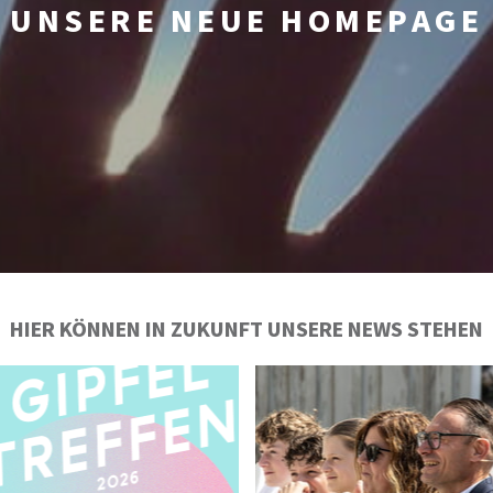
UNSERE NEUE HOMEPAGE
HIER KÖNNEN IN ZUKUNFT UNSERE NEWS STEHEN