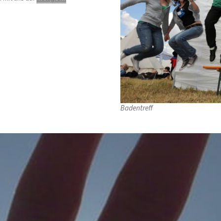
Badentreff