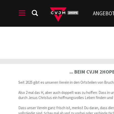
ANGEBO
... BEIM CVJM 2HOP
Seit 2025 gibt es unseren Verein in den Ortsteilen von Bruc
Also 2 mal das H, aber auch doppelt was zu hoffen: Dass in
durch Jesus Christus ein hoffnungsvolles Leben finden und 
Dass unser Verein ganz frisch ist, merkst Du daran, dass di
vollständig sind. Schau mal ab und zu vorbei oder verbinde Dic