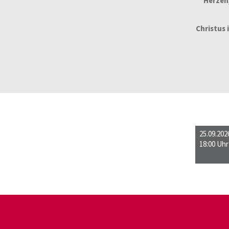
Herzen
Christus 
25.09.202
18:00 Uhr