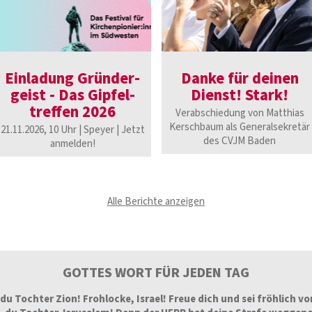
Einladung Gründer­
Danke für deinen
geist - Das Gipfel­
Dienst! Stark!
treffen 2026
Verabschiedung von Matthias
Kerschbaum als Generalsekretär
21.11.2026, 10 Uhr | Speyer | Jetzt
des CVJM Baden
anmelden!
Alle Berichte anzeigen
GOTTES WORT FÜR JEDEN TAG
du Tochter Zion! Frohlocke, Israel! Freue dich und sei fröhlich 