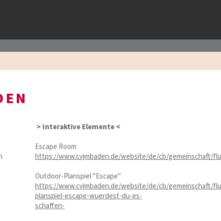
DEN
> Interaktive Elemente <
Escape Room
n
https://www.cvjmbaden.de/website/de/cb/gemeinschaft/fl
Outdoor-Planspiel "Escape"
https://www.cvjmbaden.de/website/de/cb/gemeinschaft/flu
planspiel-escape-wuerdest-du-es-
schaffen-