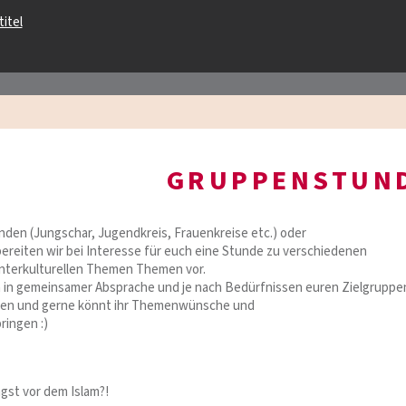
GRUPPENSTUN
den (Jungschar, Jugendkreis, Frauenkreise etc.) oder
ereiten wir bei Interesse für euch eine Stunde zu verschiedenen
/interkulturellen Themen Themen vor.
in gemeinsamer Absprache und je nach Bedürfnissen euren Zielgruppe
en und gerne könnt ihr Themenwünsche und
ringen :)
ngst vor dem Islam?!